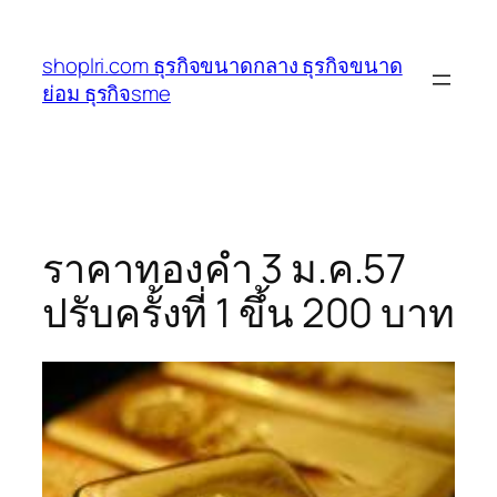
ข้าม
ไป
shoplri.com ธุรกิจขนาดกลาง ธุรกิจขนาด
ยัง
ย่อม ธุรกิจsme
เนื้อหา
ราคาทองคำ 3 ม.ค.57
ปรับครั้งที่ 1 ขึ้น 200 บาท