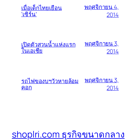
พฤศจิกายน 4,
เมื่อเด็กไทยเยือน
‘เซิร์น’
2014
พฤศจิกายน 3,
เปิดตัวสวนน้ำแห่งแรก
ในเอเชีย
2014
พฤศจิกายน 3,
รถไฟของบฯวัวหายล้อม
คอก
2014
shoplri.com ธุรกิจขนาดกลาง