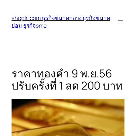
ข้าม
ไป
shoplri.com ธุรกิจขนาดกลาง ธุรกิจขนาด
ยัง
ย่อม ธุรกิจsme
เนื้อหา
ราคาทองคำ 9 พ.ย.56
ปรับครั้งที่ 1 ลด 200 บาท