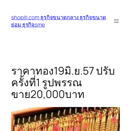
ข้าม
ไป
shoplri.com ธุรกิจขนาดกลาง ธุรกิจขนาด
ยัง
ย่อม ธุรกิจsme
เนื้อหา
ราคาทอง19มิ.ย.57 ปรับ
ครั้งที่1 รูปพรรณ
ขาย20,000บาท