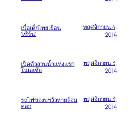
พฤศจิกายน 4,
เมื่อเด็กไทยเยือน
‘เซิร์น’
2014
พฤศจิกายน 3,
เปิดตัวสวนน้ำแห่งแรก
ในเอเชีย
2014
พฤศจิกายน 3,
รถไฟของบฯวัวหายล้อม
คอก
2014