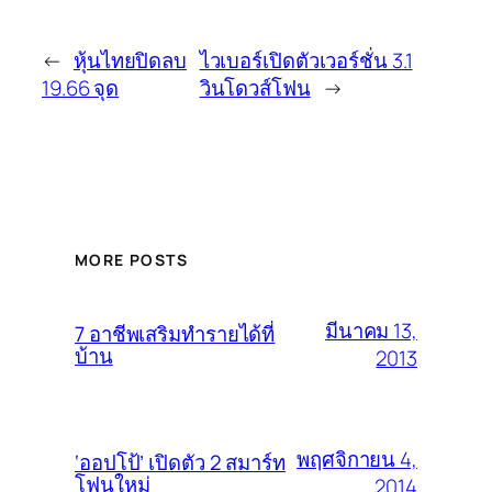
←
หุ้นไทยปิดลบ
ไวเบอร์เปิดตัวเวอร์ชั่น 3.1
19.66 จุด
วินโดวส์โฟน
→
MORE POSTS
มีนาคม 13,
7 อาชีพเสริมทำรายได้ที่
บ้าน
2013
พฤศจิกายน 4,
‘ออปโป้’ เปิดตัว 2 สมาร์ท
โฟนใหม่
2014