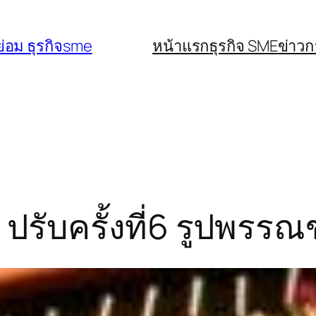
่อม ธุรกิจsme
หน้าแรก
ธุรกิจ SME
ข่าว
ปรับครั้งที่6 รูปพร