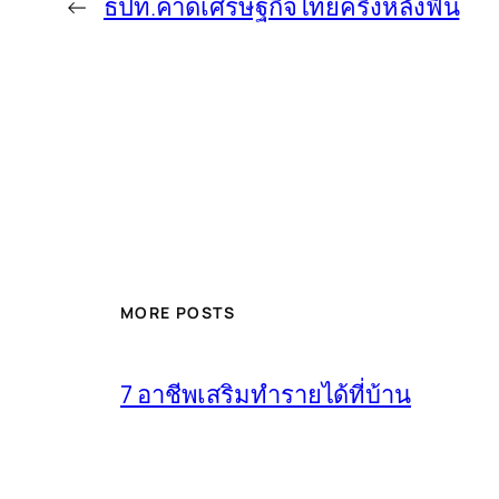
←
ธปท.คาดเศรษฐกิจไทยครึ่งหลังฟื้น
MORE POSTS
7 อาชีพเสริมทำรายได้ที่บ้าน