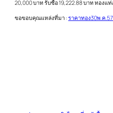
20,000 บาท รับซื้อ 19,222.88 บาท ทองแท่
ขอขอบคุณแหล่งที่มา :
ราคาทอง30พ.ค.57 