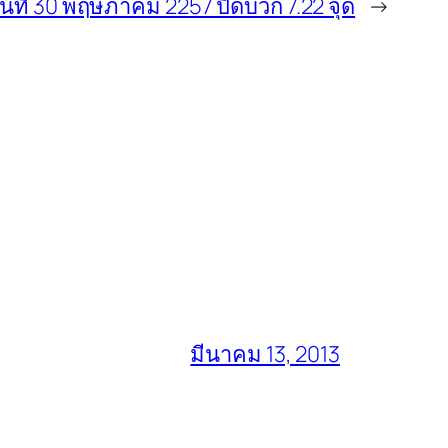
ันที่ 30 พฤษภาคม 2257 ปิดบวก 7.22 จุด
→
มีนาคม 13, 2013