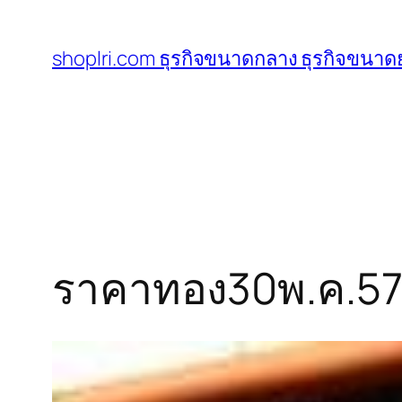
ข้าม
ไป
shoplri.com ธุรกิจขนาดกลาง ธุรกิจขนาดย
ยัง
เนื้อหา
ราคาทอง30พ.ค.57 