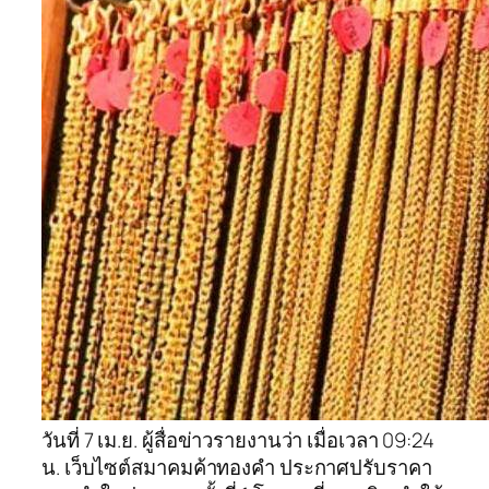
วันที่ 7 เม.ย. ผู้สื่อข่าวรายงานว่า เมื่อเวลา 09:24
น. เว็บไซต์สมาคมค้าทองคำ ประกาศปรับราคา