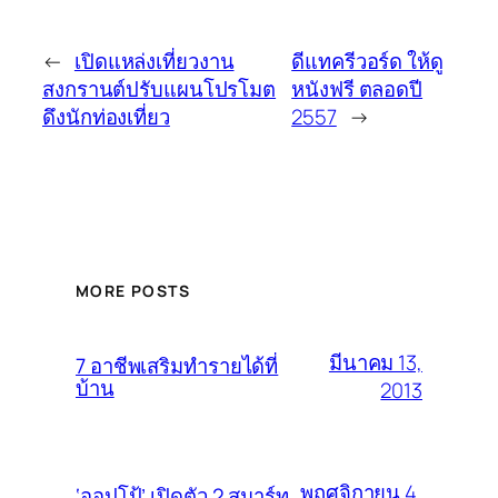
←
เปิดแหล่งเที่ยวงาน
ดีแทครีวอร์ด ให้ดู
สงกรานต์ปรับแผนโปรโมต
หนังฟรี ตลอดปี
ดึงนักท่องเที่ยว
2557
→
MORE POSTS
มีนาคม 13,
7 อาชีพเสริมทำรายได้ที่
บ้าน
2013
พฤศจิกายน 4,
‘ออปโป้’ เปิดตัว 2 สมาร์ท