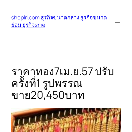
ข้าม
ไป
shoplri.com ธุรกิจขนาดกลาง ธุรกิจขนาด
ยัง
ย่อม ธุรกิจsme
เนื้อหา
ราคาทอง7เม.ย.57 ปรับ
ครั้งที่1 รูปพรรณ
ขาย20,450บาท