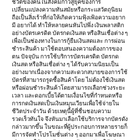
ชีวิตของคนในสังคมก้าวสู่ยุคของการ
เปลี่ยนแปลงความทันสมัยหรือกระแสวัตถุนิยม
ถือเป็นสิ่งเร้าที่ก่อให้เกิดความฟุ้งเฟ้อความอยาก
มี อยากได้ ทำให้หลายคนหันไปพึ่ง เงินพลาสติก
อย่างบัตรเครดิต บัตรกดเงินสด หรือสินเชื่อต่าง ๆ
เพื่อเป็นช่องทางในการกู้ยืมเงินสดและ การผ่อน
ชำระสินค้า มาใช้ตอบสนองความต้องการของ
ตน ปัจจุบัน การใช้บริการบัตรเครดิต บัตรกด
เงินสด หรือสินเชื่อต่าง ๆ ได้รับความนิยมเป็น
อย่างมากเนื่องจากความสะดวกสบายของการใช้
บัตรที่สามารถรูดซื้อสินค้าโดย ไม่ต้องใช้เงินสด
หรือผ่อนชำระสินค้าโดยสามารถเลือกช่วงระยะ
เวลา และดอกเบี้ยได้ตามเงื่อนไขที่กำหนดหรือ
การกดเงินสดเป็นเงินหมุนเวียนเพื่อใช้จ่ายใน
ชีวิตประจำวัน ด้วยเหตุนี้ผู้ที่ชื่นชอบความ
รวดเร็วทันใจ จึงหันมาเลือกใช้บริการจากบัตรดัง
กล่าวมากขึ้น ในขณะที่ผู้ประกอบการหลายรายก็
มีการจัดทำโปรโมชั่นต่าง ๆ ออกมาเพื่อโฆษณา