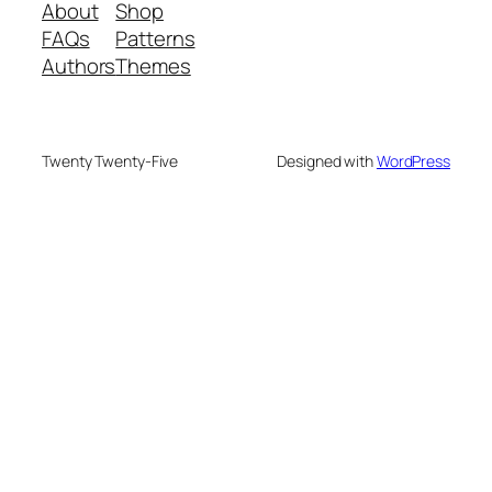
About
Shop
FAQs
Patterns
Authors
Themes
Twenty Twenty-Five
Designed with
WordPress