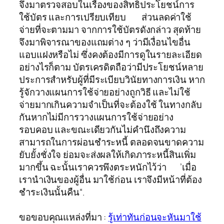
จึงมาตรวจสอบในเรื่องของสิทธิประโยชน์การ
ใช้บัตร และการเปรียบเทียบ ส่วนลดค่าใช้
จ่ายที่จะตามมา จากการใช้บัตรดังกล่าว สุดท้าย
จึงมาพิจารณาของแถมต่าง ๆ ว่ามีเงื่อนไขอื่น
แอบแฝงหรือไม่ ซึ่งคงต้องมีการดูในรายละเอียด
อย่างไรก็ตาม บัตรเครดิตถือว่ามีประโยชน์หลาย
ประการสำหรับผู้ที่มีระเบียบวินัยทางการเงิน หาก
รู้จักวางแผนการใช้จ่ายอย่างถูกวิธี และไม่ใช้
จ่ายมากเกินความจำเป็นที่จะต้องใช้ ในทางกลับ
กันหากไม่มีการวางแผนการใช้จ่ายอย่าง
รอบคอบ และขณะเดียวกันไม่คำนึงถึงความ
สามารถในการผ่อนชำระหนี้ ตลอดจนขาดความ
ยับยั้งชั่งใจ ย่อมจะส่งผลให้เกิดภาระหนี้สินเพิ่ม
มากขึ้น ฉะนั้นเราควรพึงตระหนักไว้ว่า ’เมื่อ
เรานำเงินของผู้อื่น มาใช้ก่อน เราจึงมีหน้าที่ต้อง
ชำระเงินนั้นคืน“.
ขอขอบคุณแหล่งที่มา :
รู้เท่าทันก่อนจะหันมาใช้