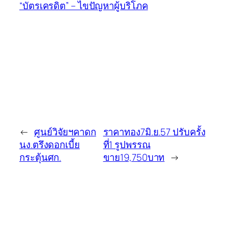
“บัตรเครดิต” – ไขปัญหาผู้บริโภค
←
ศูนย์วิจัยฯคาดก
ราคาทอง7มิ.ย.57 ปรับครั้ง
นง.ตรึงดอกเบี้ย
ที่1 รูปพรรณ
กระตุ้นศก.
ขาย19,750บาท
→