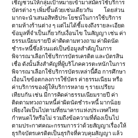
เชิญชวนให้กลุ่มเป้าหมายเข้ามาสมัครใช้บริการ
บัตรต่าง ๆ เพิ่มขึ้นด้วยเช่นเดียวกัน โดยส่วน
มากจะนำเสนอสิทธิประโยชน์ในการใช้บริการ
ตามห้างร้านต่าง ๆ แต่ไม่ได้ชี้แจงถึงรายละเอียด
ข้อมูลที่จำเป็นเกี่ยวกับเงื่อนไข ในสัญญา เช่น ค่า
ธรรมเนียมรายปี ค่าติดตามทวงถาม ค่าผิดนัด
ชำระหนี้ซึ่งล้วนแต่เป็นข้อมูลสำคัญในการ
พิจารณาเลือกใช้บริการบัตรเครดิต และบัตรสิน
เชื่อ ดังนั้นสิ่งสำคัญที่ผู้บริโภคควรตะหนักในการ
พิจารณาเลือกใช้บริการบัตรเหล่านี้คือ การศึกษา
เงื่อนไขข้อตกลงการใช้บัตร ค่าธรรมเนียม หรือ
ค่าบริการของผู้ให้บริการหลาย ๆ รายเปรียบ
เทียบกัน เช่น มีการคิดค่าธรรมเนียมรายปี ค่า
ติดตามทวงถามหนี้ค่าผิดนัดชำระหนี้ มากน้อย
เพียงใดเป็นไปตามที่ธนาคารแห่งประเทศไทย
กำหนดไว้หรือไม่ รวมถึงข้อความที่ต้องเป็นไป
ตามประกาศคณะกรรมการว่าด้วยสัญญาเรื่องให้
ธุรกิจบัตรเครดิตเป็นธุรกิจที่ควบคุมสัญญา แล้ว