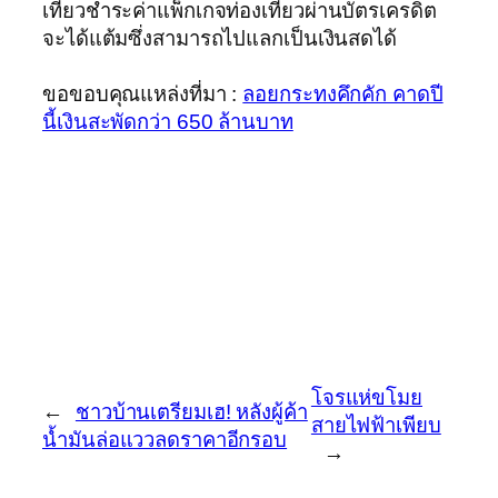
เที่ยวชำระค่าแพ็กเกจท่องเที่ยวผ่านบัตรเครดิต
จะได้แต้มซึ่งสามารถไปแลกเป็นเงินสดได้
ขอขอบคุณแหล่งที่มา :
ลอยกระทงคึกคัก คาดปี
นี้เงินสะพัดกว่า 650 ล้านบาท
โจรแห่ขโมย
←
ชาวบ้านเตรียมเฮ! หลังผู้ค้า
สายไฟฟ้าเพียบ
น้ำมันล่อแววลดราคาอีกรอบ
→