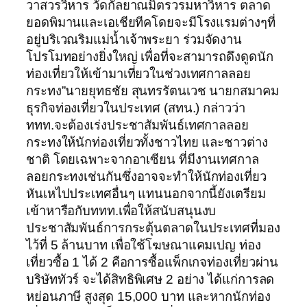
วาสวรวิหาร วัดกัลยาณมิตรวรมหาวิหาร ตลาด
ยอดพิมานและเอเชียทีคโดยจะมีโรงแรมต่างๆที่
อยู่บริเวณริมแม่น้ำเจ้าพระยา ร่วมจัดงาน
โปรโมทอย่างยิ่งใหญ่ เพื่อที่จะสามารถดึงดูดนัก
ท่องเที่ยวให้เข้ามาเที่ยวในช่วงเทศกาลลอย
กระทง”นายยุทธชัย สุนทรรัตนเวช นายกสมาคม
ธุรกิจท่องเที่ยวในประเทศ (สทน.) กล่าวว่า
ททท.จะต้องเร่งประชาสัมพันธ์เทศกาลลอย
กระทงให้นักท่องเที่ยวทั้งชาวไทย และชาวต่าง
ชาติ โดยเฉพาะจากอาเซียน ที่มีงานเทศกาล
ลอยกระทงเช่นกันซึ่งอาจจะทำให้นักท่องเที่ยว
หันเหไปประเทศอื่นๆ แทนนอกจากนี้ยังเตรียม
เข้าหารือกับททท.เพื่อให้สนับสนุนงบ
ประชาสัมพันธ์การกระตุ้นตลาดในประเทศที่มอง
ไว้ที่ 5 ล้านบาท เพื่อใช้โฆษณาแคมเปญ ท่อง
เที่ยวซื้อ 1 ได้ 2 คือการซื้อแพ็กเกจท่องเที่ยวผ่าน
บริษัททัวร์ จะได้สิทธิพิเศษ 2 อย่าง ได้แก่การลด
หย่อนภาษี สูงสุด 15,000 บาท และหากนักท่อง