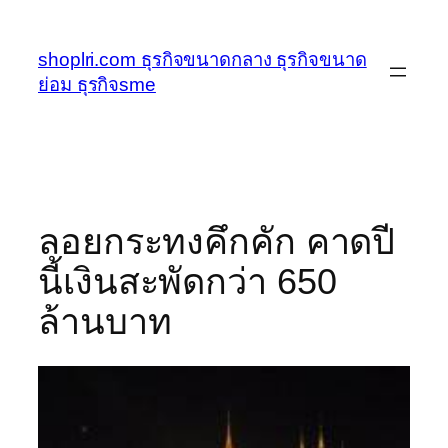
ข้าม
ไป
shoplri.com ธุรกิจขนาดกลาง ธุรกิจขนาด
ยัง
ย่อม ธุรกิจsme
เนื้อหา
ลอยกระทงคึกคัก คาดปี
นี้เงินสะพัดกว่า 650
ล้านบาท