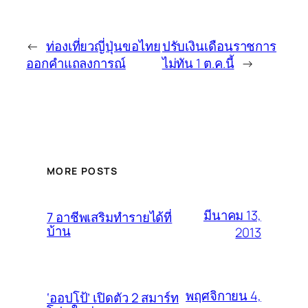
←
ท่องเที่ยวญี่ปุ่นขอไทย
ปรับเงินเดือนราชการ
ออกคำแถลงการณ์
ไม่ทัน 1 ต.ค.นี้
→
MORE POSTS
มีนาคม 13,
7 อาชีพเสริมทำรายได้ที่
บ้าน
2013
พฤศจิกายน 4,
‘ออปโป้’ เปิดตัว 2 สมาร์ท