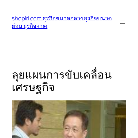
ข้าม
ไป
shoplri.com ธุรกิจขนาดกลาง ธุรกิจขนาด
ยัง
ย่อม ธุรกิจsme
เนื้อหา
ลุยแผนการขับเคลื่อน
เศรษฐกิจ