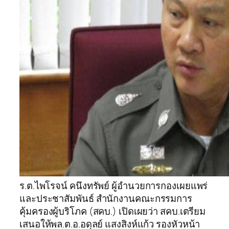
ร.ต.ไพโรจน์ คนึงทรัพย์ ผู้อำนวยการกองเผยแพร่
และประชาสัมพันธ์ สำนักงานคณะกรรมการ
คุ้มครองผู้บริโภค (สคบ.) เปิดเผยว่า สคบ.เตรียม
เสนอให้พล.ต.อ.อดุลย์ แสงสิงห์แก้ว รองหัวหน้า