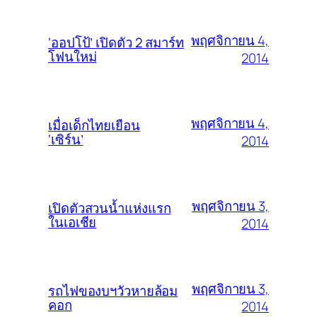
พฤศจิกายน 4,
‘ออปโป้’ เปิดตัว 2 สมาร์ท
โฟนใหม่
2014
พฤศจิกายน 4,
เมื่อเด็กไทยเยือน
‘เซิร์น’
2014
พฤศจิกายน 3,
เปิดตัวสวนน้ำแห่งแรก
ในเอเชีย
2014
พฤศจิกายน 3,
รถไฟของบฯวัวหายล้อม
คอก
2014