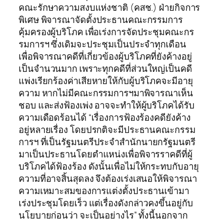
คณะรักษาความสงบแห่งชาติ (คสช.) ฝ่ายกิจการ
พิเศษ พิจารณาจัดตั้งประธานคณะกรรมการ
คุ้มครองผู้บริโภค เพื่อเร่งการจัดประชุมคณะกร
รมการฯ ซึ่งเดิมจะประชุมเป็นประจำทุกเดือน
เพื่อพิจารณาคดีที่เกี่ยวข้องผู้บริโภคที่ยังค้างอยู่
เป็นจำนวนมาก เพราะทุกคดีที่ส่วนใหญ่เป็นคดี
แพ่งเรียกร้องค่าเสียหายให้กับผู้บริโภคจะมีอายุ
ความ หากไม่มีคณะกรรมการฯมาพิจารณาเห็น
ชอบ และส่งฟ้องเพ่ง อาจจะทำให้ผู้บริโภคได้รับ
ความเดือดร้อนได้ “เรื่องการฟ้องร้องคดียังค้าง
อยู่หลายเรื่อง โดยปรกติจะมีประธานคณะกรรม
การฯ ที่เป็นรัฐมนตรีประจำสำนักนายกรัฐมนตรี
มาเป็นประธานโดยตำแหน่งเพื่อพิจารราคดีที่ผู้
บริโภคได้ฟ้องร้อง ดังนั้นเพื่อไม่ให้กระทบกับอายุ
ความที่อาจสิ้นสุดลง จึงต้องเร่งเสนอให้พิจารณา
ความเหมาะสมของการแต่งตั้งประธานเข้ามา
เร่งประชุมโดยเร็ว แต่เรื่องดังกล่าวคงขึ้นอยู่กับ
นโยบายก่อนว่า จะเป็นอย่างไร” ทั้งนี้นอกจาก