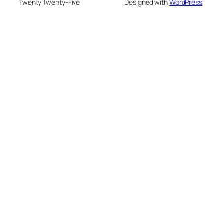
Twenty Twenty-Five
Designed with
WordPress