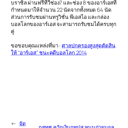
บราซิล ผ่านฟรีทีวีช่อง7 และช่อง 8 ของอาร์เอสที่
กำหนดมาให้จำนวน 22 นัดจากทั้งหมด 64 นัด
ส่วนการรับชมผ่านทรูวิชั่น พีเอสไอ และกล่อง
บอลโลกของอาร์เอส จะสามารถรับชมได้ครบทุก
คู่
ขอขอบคุณแหล่งที่มา :
ศาลปกครองสูงสุดตัดสิน
ให้ “อาร์เอส” ชนะคดีบอลโลก 2014
←
จัด
กสทช.ควักเงินกทปส.หนุนถ่ายบอล