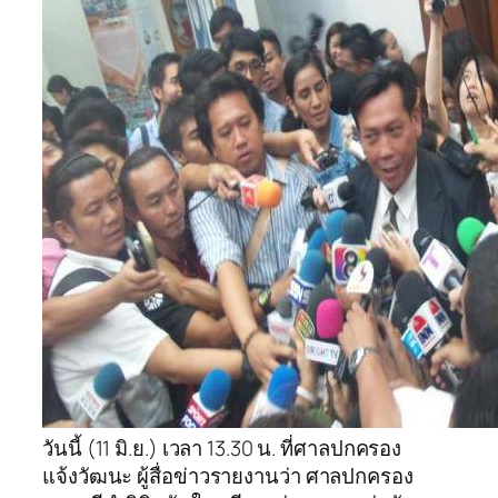
วันนี้ (11 มิ.ย.) เวลา 13.30 น. ที่ศาลปกครอง
แจ้งวัฒนะ ผู้สื่อข่าวรายงานว่า ศาลปกครอง