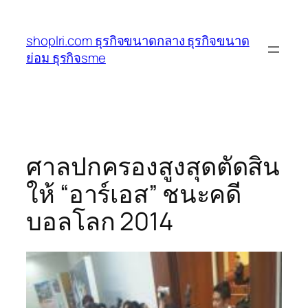
ข้าม
ไป
shoplri.com ธุรกิจขนาดกลาง ธุรกิจขนาด
ยัง
ย่อม ธุรกิจsme
เนื้อหา
ศาลปกครองสูงสุดตัดสิน
ให้ “อาร์เอส” ชนะคดี
บอลโลก 2014