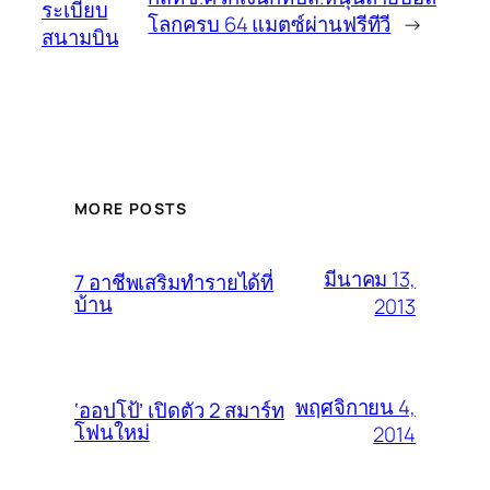
ระเบียบ
โลกครบ 64 แมตซ์ผ่านฟรีทีวี
→
สนามบิน
MORE POSTS
มีนาคม 13,
7 อาชีพเสริมทำรายได้ที่
บ้าน
2013
พฤศจิกายน 4,
‘ออปโป้’ เปิดตัว 2 สมาร์ท
โฟนใหม่
2014