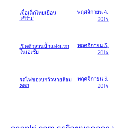
พฤศจิกายน 4,
เมื่อเด็กไทยเยือน
‘เซิร์น’
2014
พฤศจิกายน 3,
เปิดตัวสวนน้ำแห่งแรก
ในเอเชีย
2014
พฤศจิกายน 3,
รถไฟของบฯวัวหายล้อม
คอก
2014