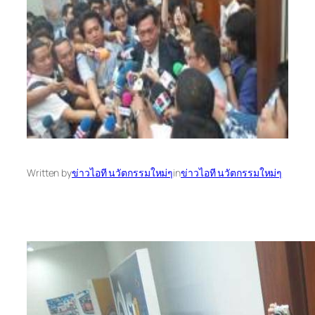
Written by
ข่าวไอที นวัตกรรมใหม่ๆ
in
ข่าวไอที นวัตกรรมใหม่ๆ