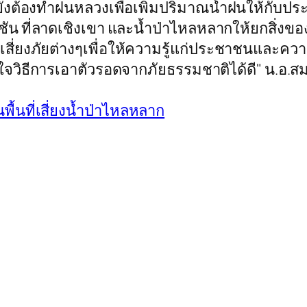
ี้ยังต้องทำฝนหลวงเพื่อเพิ่มปริมาณน้ำฝนให้กับป
ดชัน ที่ลาดเชิงเขา และน้ำป่าไหลหลากให้ยกสิ่งของขึ้น
ี่เสี่ยงภัยต่างๆเพื่อให้ความรู้แก่ประชาชนและควา
าใจวิธีการเอาตัวรอดจากภัยธรรมชาติได้ดี" น.อ.สมศ
นพื้นที่เสี่ยงน้ำป่าไหลหลาก