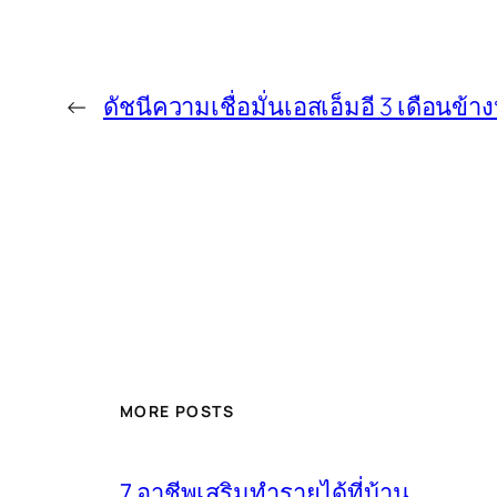
←
ดัชนีความเชื่อมั่นเอสเอ็มอี 3 เดือนข้า
MORE POSTS
7 อาชีพเสริมทำรายได้ที่บ้าน