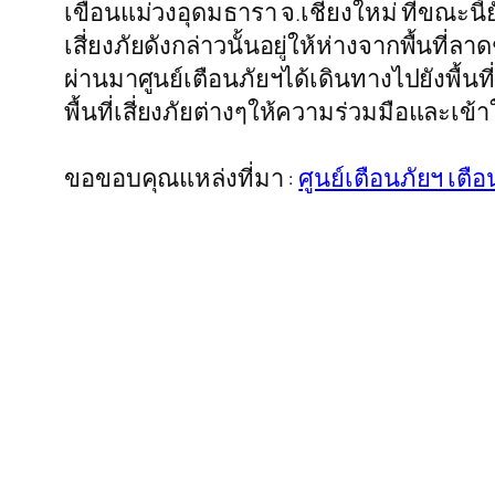
เขื่อนแม่วงอุดมธารา จ.เชียงใหม่ ที่ขณะน
เสี่ยงภัยดังกล่าวนั้นอยู่ให้ห่างจากพื้นที่ลา
ผ่านมาศูนย์เตือนภัยฯได้เดินทางไปยังพื้นท
พื้นที่เสี่ยงภัยต่างๆให้ความร่วมมือและเข้
ขอขอบคุณแหล่งที่มา :
ศูนย์เตือนภัยฯ เตือ