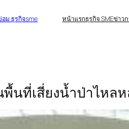
่อม ธุรกิจsme
หน้าแรก
ธุรกิจ SME
ข่าว
นพื้นที่เสี่ยงน้ำป่าไหล