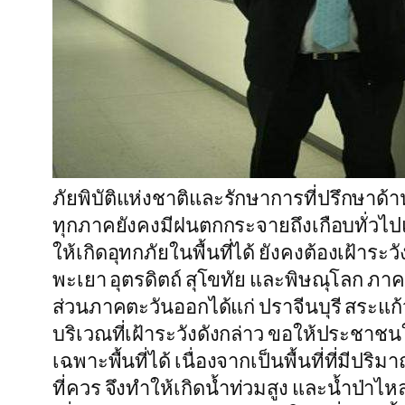
ภัยพิบัติแห่งชาติและรักษาการที่ปรึกษาด
ทุกภาคยังคงมีฝนตกกระจายถึงเกือบทั่วไ
ให้เกิดอุทกภัยในพื้นที่ได้ ยังคงต้องเฝ้า
พะเยา อุตรดิตถ์ สุโขทัย และพิษณุโลก ภาค
ส่วนภาคตะวันออกได้แก่ ปราจีนบุรี สระแก
บริเวณที่เฝ้าระวังดังกล่าว ขอให้ประชาชน
เฉพาะพื้นที่ได้ เนื่องจากเป็นพื้นที่ที่
ที่ควร จึงทำให้เกิดน้ำท่วมสูง และน้ำป่าไ