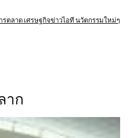
การตลาด เศรษฐกิจ
ข่าวไอที นวัตกรรมใหม่ๆ
หลาก