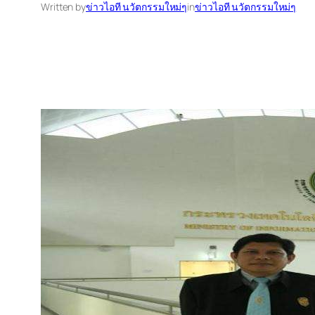
Written by
ข่าวไอที นวัตกรรมใหม่ๆ
in
ข่าวไอที นวัตกรรมใหม่ๆ