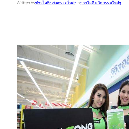
Written by
ข่าวไอที นวัตกรรมใหม่ๆ
in
ข่าวไอที นวัตกรรมใหม่ๆ