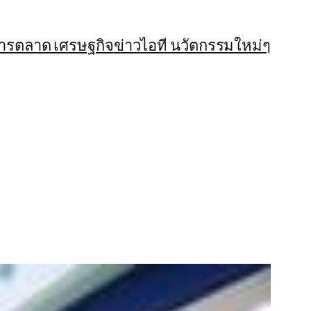
การตลาด เศรษฐกิจ
ข่าวไอที นวัตกรรมใหม่ๆ