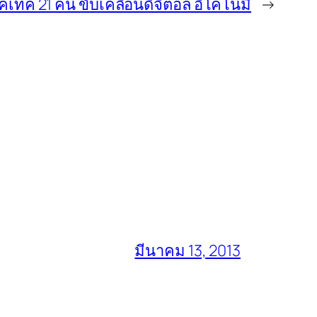
นคเทค 21 คน ขับเคลื่อนดิจิตอล อีโคโนมี
→
มีนาคม 13, 2013