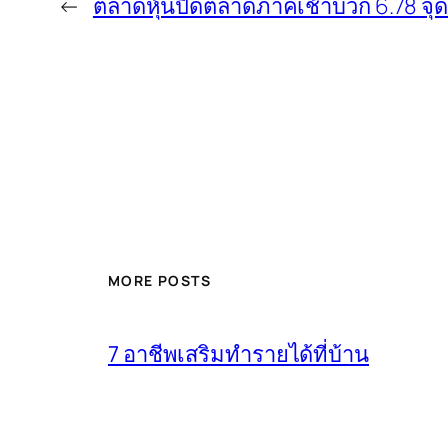
←
ตลาดหุ้นปิดตลาดภาคเช้าบวก 6.78 จุ
MORE POSTS
7 อาชีพเสริมทำรายได้ที่บ้าน