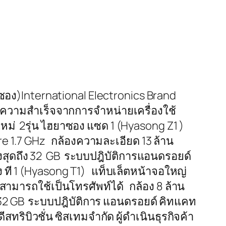
ง)International Electronics Brand
บความสำเร็จจากการจำหน่ายเครื่องใช้
หม่ 2รุ่น ไฮยาซอง แซด 1 (Hyasong Z1 )
 1.7 GHz กล้องความละเอียด 13 ล้าน
งสุดถึง 32 GB ระบบปฎิบัติการแอนดรอยด์
ที 1 (Hyasong T1) แท็บเล็ตหน้าจอใหญ่
ามารถใช้เป็นโทรศัพท์ได้ กล้อง 8 ล้าน
ง 32 GB ระบบปฎิบัติการ แอนดรอยด์ คิทแคท
ิบิวชั่น ซิสเทมจำกัด ผู้ดำเนินธุรกิจค้า