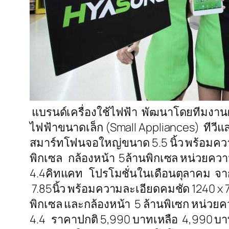
แบรนด์เครื่องใช้ไฟฟ้า พัฒนาโดยทีมงานผ
ไฟฟ้าขนาดเล็ก (Small Appliances) ทีวีแล
สมาร์ทโฟนจอใหญ่ขนาด 5.5 นิ้ว พร้อมคว
พิกเซล กล้องหน้า 5ล้านพิกเซล หน่วยควา
4.4คิทแคท โปรโมชั่นในเดือนตุลาคม จาก
7.85นิ้ว พร้อมความละเอียดคมชัด 1240 x
พิกเซล และกล้องหน้า 5 ล้านพิเซก หน่วยค
4.4 ราคาปกติ 5,990 บาทเหลือ 4,990 บาท ส