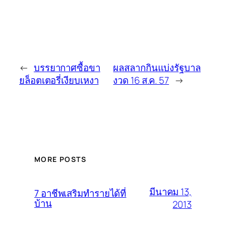
←
บรรยากาศซื้อขา
ผลสลากกินแบ่งรัฐบาล
ยล็อตเตอรี่เงียบเหงา
งวด 16 ส.ค. 57
→
MORE POSTS
มีนาคม 13,
7 อาชีพเสริมทำรายได้ที่
บ้าน
2013