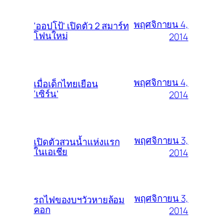
พฤศจิกายน 4,
‘ออปโป้’ เปิดตัว 2 สมาร์ท
โฟนใหม่
2014
พฤศจิกายน 4,
เมื่อเด็กไทยเยือน
‘เซิร์น’
2014
พฤศจิกายน 3,
เปิดตัวสวนน้ำแห่งแรก
ในเอเชีย
2014
พฤศจิกายน 3,
รถไฟของบฯวัวหายล้อม
คอก
2014