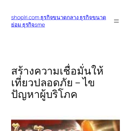
ข้าม
ไป
shoplri.com ธุรกิจขนาดกลาง ธุรกิจขนาด
ยัง
ย่อม ธุรกิจsme
เนื้อหา
สร้างความเชื่อมั่นให้
เที่ยวปลอดภัย – ไข
ปัญหาผู้บริโภค