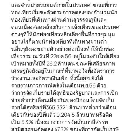
และจำหน่ายรถยนต์ภายในประเทศ ขณะที่การ
ท่องเที่ยวเริ่มชะตัวตามการลดลงของจำนวนนัก
ท่องเที่ยวที่เดินทางผ่านด่านสุวรรณภูมิและ
ดอนเมืองสอดคล้องกับการแจ้งเตือนของประเทศ
ต่างๆที่ให้นักท่องเที่ยวหลีกเลี่ยงพื้นที่การชุมนุม
อย่างไรก็ตามนักท่องเที่ยวที่เดินทางผ่านด่า
นอื่นๆยังคงขยายตัวอย่างต่อเนื่องทำให้นักท่อง
เที่ยวรวม ณ วันที่ 22ธ.ค.56 อยู่ในระดับใกล้เคียง
เป้าหมายทั้งปีที่ 26.2 ล้านคน ขณะที่เสถียรภาพ
เศรษฐกิจยังอยู่ในเกณฑ์ที่น่าพอใจทั้งอัตราการ
ว่างงานและอัตราเงินเฟ้อ ทั้งนี้สศช.ยังได้
รายงานภาวการณ์คลังในเดือนพ.ย.56 ด้วย
ว่าการจัดเก็บรายได้สุทธิของรัฐบาลและการเบิก
จ่ายต่ำกว่าเดือนเดียวกันของปีก่อนโดยจัดเก็บ
รายได้สุทธิอยู่ที่365,332.1 ล้านบาทต่ำกว่าเดือน
เดียวกันของปีที่แล้ว 9,204.5 ล้านบาทหรือคิด
เป็น 5.3% เนื่องมาจากการจัดเก็บภาษีสรรพ
สามิตรถยนต์ลดลง 47.3% ขณะที่การจัดเก็บภาษี