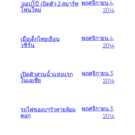
พฤศจิกายน 4,
‘ออปโป้’ เปิดตัว 2 สมาร์ท
โฟนใหม่
2014
พฤศจิกายน 4,
เมื่อเด็กไทยเยือน
‘เซิร์น’
2014
พฤศจิกายน 3,
เปิดตัวสวนน้ำแห่งแรก
ในเอเชีย
2014
พฤศจิกายน 3,
รถไฟของบฯวัวหายล้อม
คอก
2014