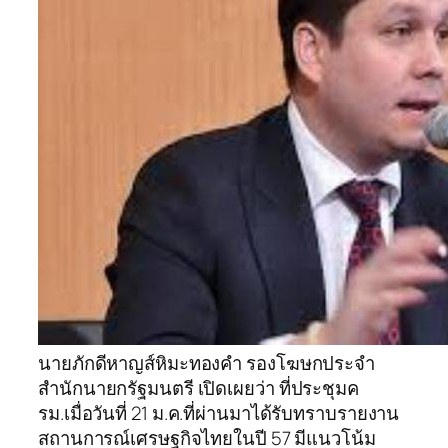
นายภักดีหาญส์หิมะทองคำ รองโฆษกประจำ
สำนักนายกรัฐมนตรี เปิดเผยว่า ที่ประชุมค
รม.เมื่อวันที่ 21 ม.ค.ที่ผ่านมาได้รับทราบรายงาน
สถานการณ์เศรษฐกิจไทยในปี 57 มีแนวโน้ม