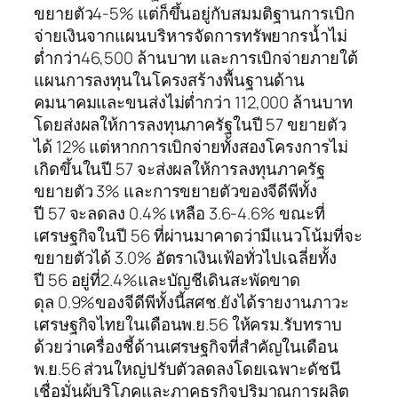
ขยายตัว4-5% แต่ก็ขึ้นอยู่กับสมมติฐานการเบิก
จ่ายเงินจากแผนบริหารจัดการทรัพยากรน้ำไม่
ต่ำกว่า46,500 ล้านบาท และการเบิกจ่ายภายใต้
แผนการลงทุนในโครงสร้างพื้นฐานด้าน
คมนาคมและขนส่งไม่ต่ำกว่า 112,000 ล้านบาท
โดยส่งผลให้การลงทุนภาครัฐในปี 57 ขยายตัว
ได้ 12% แต่หากการเบิกจ่ายทั้งสองโครงการไม่
เกิดขึ้นในปี 57 จะส่งผลให้การลงทุนภาครัฐ
ขยายตัว 3% และการขยายตัวของจีดีพีทั้ง
ปี 57 จะลดลง 0.4% เหลือ 3.6-4.6% ขณะที่
เศรษฐกิจในปี 56 ที่ผ่านมาคาดว่ามีแนวโน้มที่จะ
ขยายตัวได้ 3.0% อัตราเงินเฟ้อทั่วไปเฉลี่ยทั้ง
ปี 56 อยู่ที่2.4%และบัญชีเดินสะพัดขาด
ดุล 0.9%ของจีดีพีทั้งนี้สศช.ยังได้รายงานภาวะ
เศรษฐกิจไทยในเดือนพ.ย.56 ให้ครม.รับทราบ
ด้วยว่าเครื่องชี้ด้านเศรษฐกิจที่สำคัญในเดือน
พ.ย.56 ส่วนใหญ่ปรับตัวลดลงโดยเฉพาะดัชนี
เชื่อมั่นผู้บริโภคและภาคธุรกิจปริมาณการผลิต