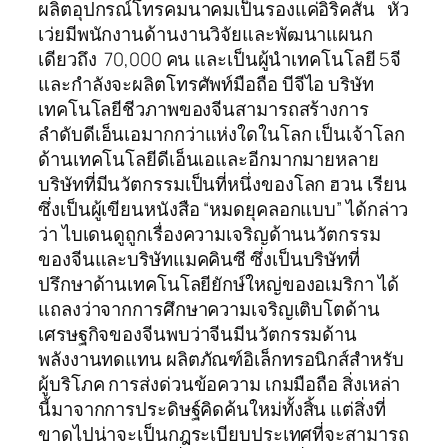
ผลิตอุปกรณ์โทรคมนาคมเป็นรองแค่อิริคสัน หัว
เว่ยมีพนักงานด้านงานวิจัยและพัฒนาแผนก
เดียวถึง 70,000 คน และเป็นผู้นำเทคโนโลยี 5จี
และกำลังจะผลิตโทรศัพท์มือถือ บีจีไอ บริษัท
เทคโนโลยีชีวภาพของจีนสามารถสร้างการ
ลำดับดีเอ็นเอมากกว่าแห่งใดในโลก เป็นเจ้าโลก
ด้านเทคโนโลยีดีเอ็นเอและอีกมากมายหลาย
บริษัทที่มีนวัตกรรมเป็นที่หนึ่งของโลก ฮวน เรียน
ซึ่งเป็นผู้เขียนหนังสือ “หมดยุคลอกแบบ” ได้กล่าว
ว่า ไบเดนดูถูกเรื่องความเจริญด้านนวัตกรรม
ของจีนและบริษัทแมคคินซี ซึ่งเป็นบริษัทที่
ปรึกษาด้านเทคโนโลยียักษ์ใหญ่ของอเมริกา ได้
แถลงว่าจากการศึกษาความเจริญเติบโตด้าน
เศรษฐกิจของจีนพบว่าจีนมีนวัตกรรมด้าน
พลังงานทดแทน ผลิตภัณฑ์อิเล็กทรอนิกส์สำหรับ
ผู้บริโภค การส่งด่วนข้อความ เกมมือถือ สิ่งเหล่า
นี้มาจากการประดิษฐ์คิดค้นใหม่ทั้งสิ้น แต่สิ่งที่
ขาดไปน่าจะเป็นกฎระเบียบประเทศที่จะสามารถ