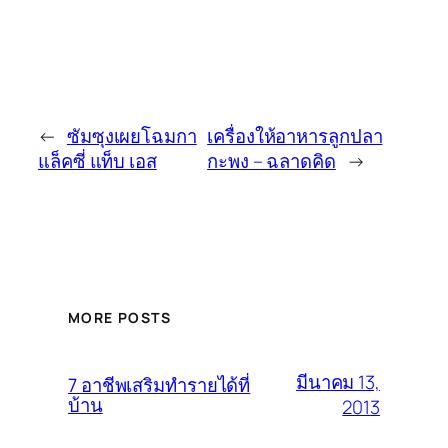
←
ซัมซุงเผยโฉมกา
เครื่องให้อาหารลูกปลา
แล็คซี่ แท็บ เอส
กะพง – ฉลาดคิด
→
MORE POSTS
มีนาคม 13,
7 อาชีพเสริมทำรายได้ที่
บ้าน
2013