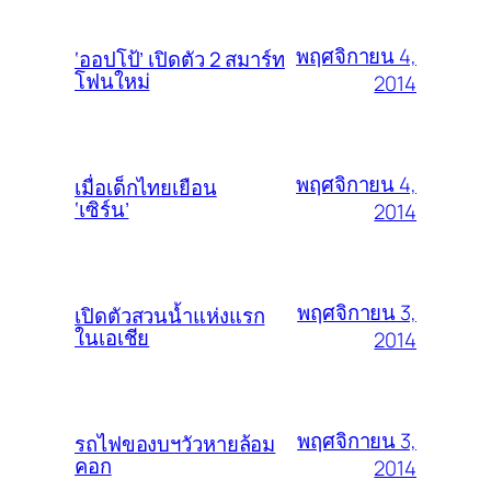
พฤศจิกายน 4,
‘ออปโป้’ เปิดตัว 2 สมาร์ท
โฟนใหม่
2014
พฤศจิกายน 4,
เมื่อเด็กไทยเยือน
‘เซิร์น’
2014
พฤศจิกายน 3,
เปิดตัวสวนน้ำแห่งแรก
ในเอเชีย
2014
พฤศจิกายน 3,
รถไฟของบฯวัวหายล้อม
คอก
2014