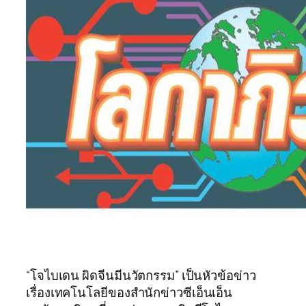
“โจไบเดน ผิดจีนมีนวัตกรรม” เป็นหัวข้อข่าว
เรื่องเทคโนโลยีของสำนักข่าวซีเอ็นเอ็น