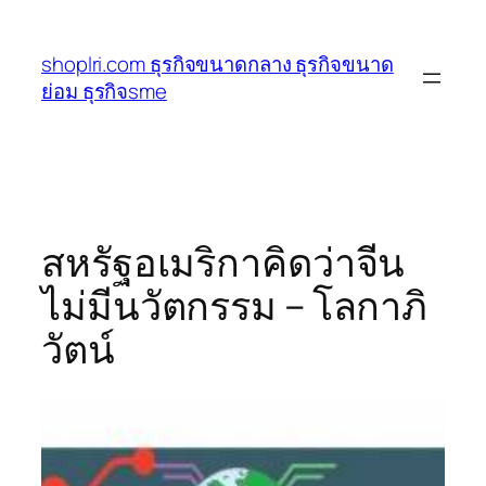
ข้าม
ไป
shoplri.com ธุรกิจขนาดกลาง ธุรกิจขนาด
ยัง
ย่อม ธุรกิจsme
เนื้อหา
สหรัฐอเมริกาคิดว่าจีน
ไม่มีนวัตกรรม – โลกาภิ
วัตน์