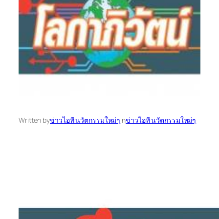
Written by
ข่าวไอที นวัตกรรมใหม่ๆ
in
ข่าวไอที นวัตกรรมใหม่ๆ