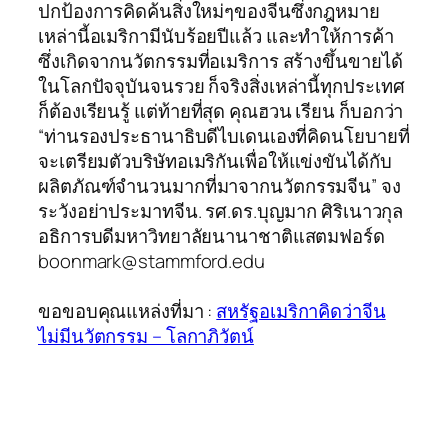
ปกป้องการคิดค้นสิ่งใหม่ๆของจีนซึ่งกฎหมาย
เหล่านี้อเมริกามีนับร้อยปีแล้ว และทำให้การค้า
ซึ่งเกิดจากนวัตกรรมที่อเมริการ สร้างขึ้นขายได้
ในโลกปัจจุบันจนรวย ก็จริงสิ่งเหล่านี้ทุกประเทศ
ก็ต้องเรียนรู้ แต่ท้ายที่สุด คุณฮวน เรียน ก็บอกว่า
“ท่านรองประธานาธิบดีไบเดนเองที่คิดนโยบายที่
จะเตรียมตัวบริษัทอเมริกันเพื่อให้แข่งขันได้กับ
ผลิตภัณฑ์จำนวนมากที่มาจากนวัตกรรมจีน” จง
ระวังอย่าประมาทจีน. รศ.ดร.บุญมาก ศิริเนาวกุล
อธิการบดีมหาวิทยาลัยนานาชาติแสตมฟอร์ด
boonmark@stammford.edu
ขอขอบคุณแหล่งที่มา :
สหรัฐอเมริกาคิดว่าจีน
ไม่มีนวัตกรรม – โลกาภิวัตน์