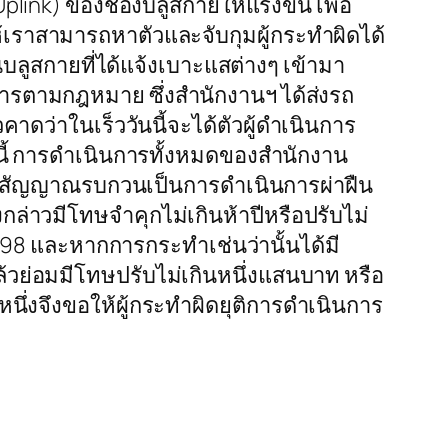
ink) ของช่องบลูสกายให้แรงขึ้น เพื่อ
เราสามารถหาตัวและจับกุมผู้กระทำผิดได้
ลูสกายที่ได้แจ้งเบาะแสต่างๆ เข้ามา
ารตามกฎหมาย ซึ่งสำนักงานฯ ได้ส่งรถ
่าในเร็ววันนี้จะได้ตัวผู้ดำเนินการ
งนี้ การดำเนินการทั้งหมดของสำนักงาน
ส่งสัญญาณรบกวนเป็นการดำเนินการผ่าฝืน
ล่าวมีโทษจำคุกไม่เกินห้าปีหรือปรับไม่
498 และหากการกระทำเช่นว่านั้นได้มี
้วย่อมมีโทษปรับไม่เกินหนึ่งแสนบาท หรือ
หนึ่งจึงขอให้ผู้กระทำผิดยุติการดำเนินการ