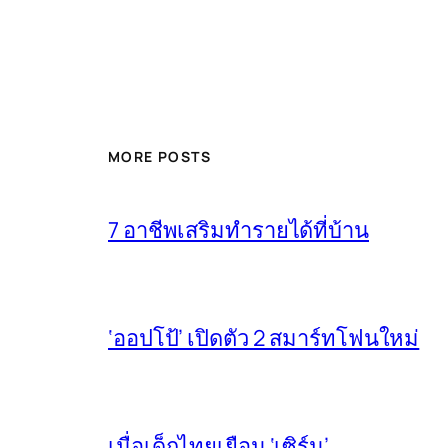
MORE POSTS
7 อาชีพเสริมทำรายได้ที่บ้าน
‘ออปโป้’ เปิดตัว 2 สมาร์ทโฟนใหม่
เมื่อเด็กไทยเยือน ‘เซิร์น’