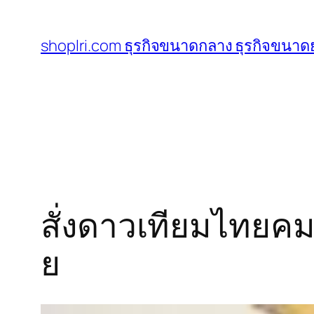
ข้าม
ไป
shoplri.com ธุรกิจขนาดกลาง ธุรกิจขนาดย
ยัง
เนื้อหา
สั่งดาวเทียมไทยค
ย