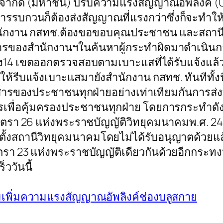
ำกัด (มหาชน) ปรับความแรงสัญญาณอัพลิงค์ (Upl
รบกวนก็ต้องส่งสัญญาณที่แรงกว่าซึ่งก็จะทำให้
 สำนักงาน กสทช.ต้องขอขอบคุณประชาชน และสถานีบ
การของสำนักงานฯในค้นหาผู้กระทำผิดมาดำเนินก
เขตออกตรวจสอบตามเบาะแสที่ได้รับแจ้งแล้วคาดว
ให้รีบแจ้งเบาะแสมายังสำนักงาน กสทช. ทันทีทั้
่อสารของประชาชนทุกฝ่ายอย่างเท่าเทียมกันการ
เพื่อคุ้มครองประชาชนทุกฝ่าย โดยการกระทำดังก
มาตรา 26 แห่งพระราชบัญญัติวิทยุคมนาคมพ.ศ. 2
ตั้งสถานีวิทยุคมนาคมโดยไม่ได้รับอนุญาตด้วยแล
มาตรา 23 แห่งพระราชบัญญัติเดียวกันด้วยอีกกระทง
ววันนี้
มเพิ่มความแรงสัญญาณอัพลิงค์ช่องบลูสกาย