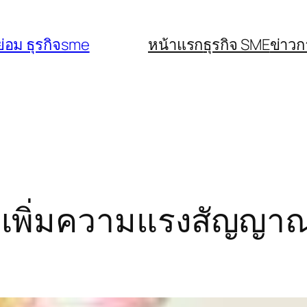
่อม ธุรกิจsme
หน้าแรก
ธุรกิจ SME
ข่าว
มเพิ่มความแรงสัญญาณอ