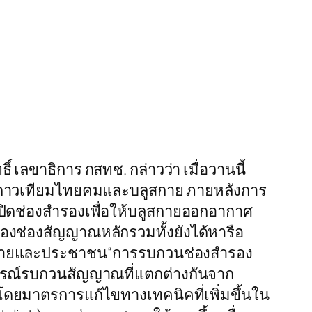
 เลขาธิการ กสทช. กล่าวว่า เมื่อวานนี้
ดาวเทียมไทยคมและบลูสกาย ภายหลังการ
ิดช่องสำรองเพื่อให้บลูสกายออกอากาศ
งช่องสัญญาณหลักรวมทั้งยังได้หารือ
ลูสกายและประชาชน“การรบกวนช่องสำรอง
รณ์รบกวนสัญญาณที่แตกต่างกันจาก
โดยมาตรการแก้ไขทางเทคนิคที่เพิ่มขึ้นใน