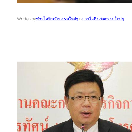
Written by
ข่าวไอที นวัตกรรมใหม่ๆ
in
ข่าวไอที นวัตกรรมใหม่ๆ