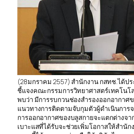
(28มกราคม 2557) สำนักงาน กสทช.ได้
ชี้แจงคณะกรรมการวิทยาศาสตร์เทคโนโลย
พบว่า มีการรบกวนช่องสำรองออกอากาศของ
แนวทางการติดตามจับกุมตัวผู้ดำเนินการ
การออกอากาศของบลูสกายจะแตกต่างจากก
เบาะแสที่ได้รับจะช่วยเพิ่มโอกาสให้สำน