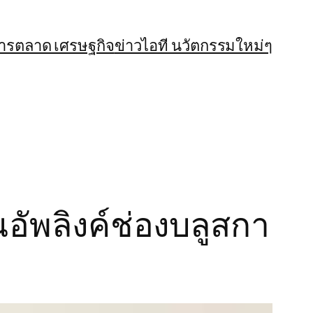
การตลาด เศรษฐกิจ
ข่าวไอที นวัตกรรมใหม่ๆ
ัพลิงค์ช่องบลูสกา