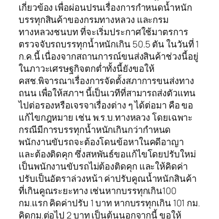
เกี่ยวข้อง เพื่อผ่อนปรนเรื่องการกำหนดน้ำหนัก
บรรทุกสินค้าของกรมทางหลวง และกรม
ทางหลวงชนบท ที่จะเริ่มประกาศใช้มาตรการ
ตรวจจับรถบรรทุกน้ำหนักเกิน 50.5 ตัน ในวันที่ 1
ก.ค.นี้ เนื่องจากสถานการณ์ขนส่งสินค้าช่วงนี้อยู่
ในภาวะเศรษฐกิจตกต่ำทั้งนี้ยังขอให้
คสช.พิจารณาเรื่องการจัดตั้งสภาการขนส่งทาง
ถนน เพื่อให้สภาฯ นี้เป็นเวทีที่สามารถส่งตัวแทน
ไปต่อรองหรือเจรจาเรื่องต่าง ๆ ได้ต่อมา คือ ขอ
แก้ไขกฎหมาย เช่น พ.ร.บ.ทางหลวง โดยเฉพาะ
กรณีมีการบรรทุกน้ำหนักเกินกว่ากำหนด
พนักงานขับรถจะต้องโดนข้อหาในคดีอาญา
และต้องติดคุก ซึ่งสหพันธ์ขอแก้ไขโดยปรับใหม่
เป็นพนักงานขับรถไม่ต้องติดคุก และให้คิดค่า
ปรับเป็นอัตราล่วงหน้า ค่าปรับคูณน้ำหนักสินค้า
ที่เกินคูณระยะทาง เช่นหากบรรทุกเกิน100
กม.แรก คิดค่าปรับ 1 บาท หากบรรทุกเกิน 101 กม.
คิดกม.ต่อไป 2 บาท เป็นต้นนอกจากนี้ ขอให้