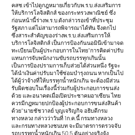
คสช.เข้าไปดูกฎหมายเกี่ยวกับพ.ร.บ.ส่งเสริมการ
ให้บริการโลจิสติกส์ ของกระทรวงพาณิชย์ ซึ่ง
ก่อนหน้านี้ร่างพ.ร.บ.ดังกล่าวรอเข้าที่ประชุม
รัฐสภา แต่ไม่สามารถพิจารณาได้ทัน จึงตกไป
ซึ่งสาระสำคัญของร่างพ.ร.บ.ส่งเสริมการให้
บริการโลจิสติกส์ เป็นการป้องกันนอมินีเข้ามาจด
ทะเบียนเป็นผู้ประกอบการในไทย"การคิดค่าปรับ
แทนการจับพนักงานขับรถบรรทุกเกินนั้น
เป็นการป้องปรามการเก็บส่วยได้ส่วนหนึ่ง รัฐจะ
ได้นำเงินค่าปรับมาใช้ซ่อมบำรุงถนน หากเป็นไป
ได้ผู้ว่าจ้างที่ให้บรรทุกน้ำหนักเกิน จะต้องมีส่วน
รับผิดชอบในเรื่องนี้ร่วมกับผู้ประกอบการขนส่ง
ด้วย และอนาคตเมื่อเปิดประชาคมอาเซียน ไทย
ควรมีกฎหมายปกป้องผู้ประกอบการขนส่งสินค้า
ด้วย"นายชัชวาลย์ บุญเจริญกิจ อธิบดีกรม
ทางหลวง กล่าวว่าวันที่ 1ก.ค.นี้ กรมทางหลวง
และกรมทางหลวงชนบท จะมีมาตรการตรวจจับ
รถบรรทุกน้ำหนักเกิน 50.5 ตันอย่างจริงจัง