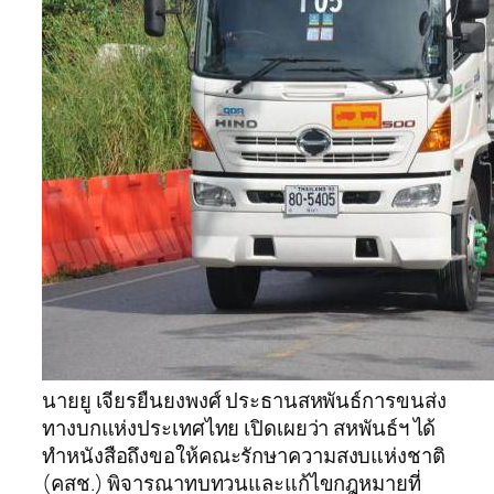
นายยู เจียรยืนยงพงศ์ ประธานสหพันธ์การขนส่ง
ทางบกแห่งประเทศไทย เปิดเผยว่า สหพันธ์ฯ ได้
ทำหนังสือถึงขอให้คณะรักษาความสงบแห่งชาติ
(คสช.) พิจารณาทบทวนและแก้ไขกฎหมายที่