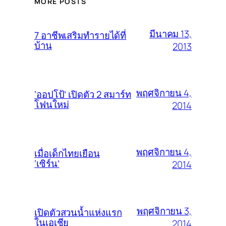
MORE POSTS
มีนาคม 13,
7 อาชีพเสริมทำรายได้ที่
บ้าน
2013
พฤศจิกายน 4,
‘ออปโป้’ เปิดตัว 2 สมาร์ท
โฟนใหม่
2014
พฤศจิกายน 4,
เมื่อเด็กไทยเยือน
‘เซิร์น’
2014
พฤศจิกายน 3,
เปิดตัวสวนน้ำแห่งแรก
ในเอเชีย
2014