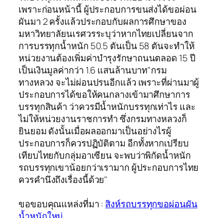
เพราะก่อนหน้านี้ ผู้ประกอบการขนส่งได้ขอผ่อน
ผันมา 2 ครั้งแล้วประกอบกับผลการศึกษาของ
มหาวิทยาลัยนเรศวรระบุว่าหากไทยเปลี่ยนจาก
การบรรทุกน้ำหนัก 50.5 ตันเป็น 58 ตันจะทำให้
หน่วยงานต้องเพิ่มค่าบำรุงรักษาถนนตลอด 15 ปี
เป็นเงินมูลค่ากว่า 1.6 แสนล้านบาท"กรม
ทางหลวง จะไม่ผ่อนปรนอีกแล้ว เพราะที่ผ่านมาผู้
ประกอบการได้ขอให้คนกลางเข้ามาศึกษาการ
บรรทุกสินค้า ว่าควรมีน้ำหนักบรรทุกเท่าไร และ
ไม่ให้หน่วยงานราชการทำ ซึ่งกรมทางหลวงก็
ยินยอม ดังนั้นเมื่อผลออกมาเป็นอย่างไรผู้
ประกอบการก็ควรปฏิบัติตาม อีกทั้งหากเปรียบ
เทียบไทยกับกลุ่มอาเซียน จะพบว่าพิกัดน้ำหนัก
รถบรรทุกเขาน้อยกว่าเรามาก ผู้ประกอบการไทย
ควรคำนึงถึงเรื่องนี้ด้วย"
ขอขอบคุณแหล่งที่มา :
สิงห์รถบรรทุกขอผ่อนผัน
น้ำหนักใหม่