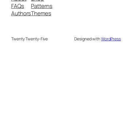
FAQs
Patterns
Authors
Themes
Twenty Twenty-Five
Designed with
WordPress