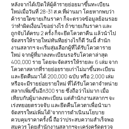
หลังจากได้เปิดให้ผู้ค้ารายย่อยมาขึ้นทะเบียน
ใหม่เมื่อวันที่ 28-31 ส.ค.ที่ผ่านมา โดยหากพบว่า
ค้ารายใดขายเกินราคา ก็จะตรวจข้อมูลย้อนรอย
ว่าทำผิดเงื่อนไขอย่างไร ถ้าขายเกินราคา และ
ถูกจับได้ครบ 2 ครั้ง ก็จะยึดโควตาคืน แล้วนำไป
จัดสรรให้รายใหม่ทันทีอย่างไรก็ดี วันนี้ สำนัก
งานสลากฯ จะเริ่มสุ่มเลือกผู้ที่ได้รับโควตาราย
ใหม่ จากผู้ที่มาลงทะเบียนรอรับโควตาล่าสุด
400,000 ราย โดยจะจัดสรรให้รายละ 6 เล่ม จาก
โควตาสลากที่รายย่อยรายเก่าไม่มาขึ้นทะเบียน
และยึดคืนมาได้ 200,000 ฉบับ หรือ 2,000 เล่ม
หรือจะมีรายย่อยรายใหม่ ที่ได้รับโควตาจำหน่าย
สลากเพิ่มขึ้นอีก300 ราย ซึ่งถือว่าไม่มาก เมื่อ
เทียบกับผู้มาลงทะเบียน แต่สำนักงานสลากฯ จะ
เร่งทยอยตรวจจับ และยึดคืนโควตาเพื่อนำมา
จัดสรรใหม่เพิ่มได้“จากการดำเนินนโยบาย
ควบคุมราคาครั้งนี้ ถือว่าประสบความสำเร็จพอ
สมควร โดยสำนักงานสลากฯจะเคร่งครัดตรวจ