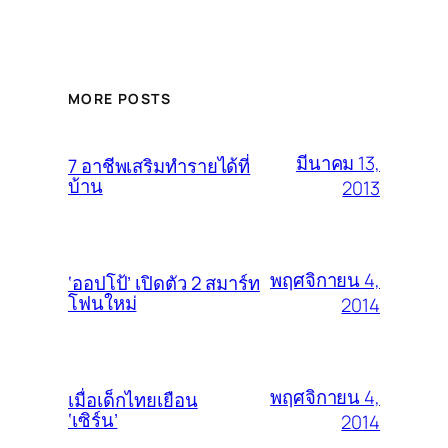
MORE POSTS
มีนาคม 13,
7 อาชีพเสริมทำรายได้ที่
บ้าน
2013
พฤศจิกายน 4,
‘ออปโป้’ เปิดตัว 2 สมาร์ท
โฟนใหม่
2014
พฤศจิกายน 4,
เมื่อเด็กไทยเยือน
‘เซิร์น’
2014