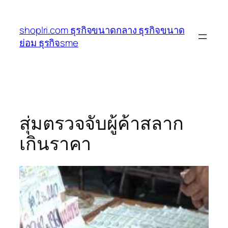
ข้าม
ไป
shoplri.com ธุรกิจขนาดกลาง ธุรกิจขนาด
ยัง
ย่อม ธุรกิจsme
เนื้อหา
สุ่มตรวจจับผู้ค้าสลาก
เกินราคา