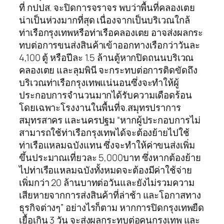
ที่ กปปส. จะปิดการจราจร พบว่าพื้นที่คลองเตย
น่าเป็นห่วงมากที่สุด เนื่องจากเป็นบริเวณใกล้
ท่าเรือกรุงเทพหรือท่าเรือคลองเตย อาจส่งผลกระ
ทบต่อการขนส่งสินค้าเข้าออกทางเรือกว่าวันละ
4,100 ตู้ หรือปีละ 1.5 ล้านตู้หากปิดถนนบริเวณ
คลองเตย และลุมพินี จะกระทบต่อการติดขัดถึง
บริเวณท่าเรือกรุงเทพแน่นอนซึ่งจะทำให้ผู้
ประกอบการจำนวนมากได้รับความเดือดร้อน
โดยเฉพาะโรงงานในพื้นที่จ.สมุทรปราการ
สมุทรสาคร และนครปฐม “หากผู้ประกอบการไม่
สามารถใช้ท่าเรือกรุงเทพได้จะต้องย้ายไปใช้
ท่าเรือแหลมฉบังแทน ซึ่งจะทำให้ค่าขนส่งเพิ่ม
ขึ้นประมาณเที่ยวละ 5,000บาท ซึ่งหากต้องย้าย
ไปท่าเรือแหลมฉบังทั้งหมดจะต้องมีค่าใช้จ่าย
เพิ่มกว่า 20 ล้านบาทต่อวันและยังไม่รวมความ
เสียหายจากการส่งสินค้าที่ล่าช้า และโอกาสทาง
ธุรกิจต่างๆ” อย่างไรก็ตาม หากการปิดกรุงเทพยืด
เยื้อเกิน 3 วัน จะส่งผลกระทบต่อคนกรุงเทพ และ