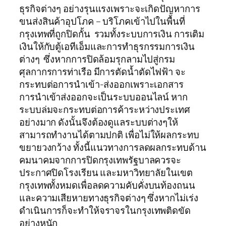
ธุรกิจต่างๆ อย่างรุนแรงเพราะจะเกิดปัญหาการ
ขนส่งสินค้าอุปโภค – บริโภคเข้าไปในพื้นที่
กรุงเทพที่ถูกปิดกั้น รวมทั้งระบบการเงิน การเติม
เงินให้กับตู้เอทีเอ็มและการทำธุรกรรมการเงิน
ต่างๆ ซึ่งหากการปิดล้อมรุกลามไปสู่กรม
ศุลกากรการท่าเรือ มีการตัดน้ำตัดไฟฟ้า จะ
กระทบต่อการนำเข้า-ส่งออกเพราะเอกสาร
การนำเข้าส่งออกจะเป็นระบบออนไลน์ หาก
ระบบล่มจะกระทบต่อการค้าระหว่างประเทศ
อย่างมาก ดังนั้นจึงต้องดูแลระบบต่างๆให้
สามารถทำงานได้ตามปกติ เพื่อไม่ให้ผลกระทบ
ขยายวงกว้าง ทั้งนี้แนวทางการลดผลกระทบด้าน
คมนาคมจากการปิดกรุงเทพรัฐบาลควรจะ
ประกาศปิดโรงเรียน และมหาวิทยาลัยในเขต
กรุงเทพทั้งหมดเพื่อลดความคับคั่งบนท้องถนน
และความเสียหายทางธุรกิจต่างๆ ซึ่งหากไม่เร่ง
ดำเนินการก็จะทำให้จราจรในกรุงเทพติดขัด
อย่างหนัก