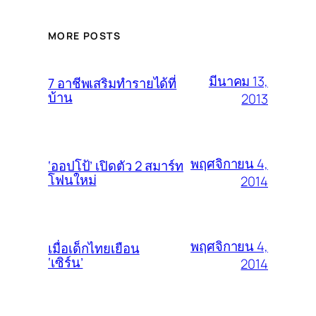
MORE POSTS
มีนาคม 13,
7 อาชีพเสริมทำรายได้ที่
บ้าน
2013
พฤศจิกายน 4,
‘ออปโป้’ เปิดตัว 2 สมาร์ท
โฟนใหม่
2014
พฤศจิกายน 4,
เมื่อเด็กไทยเยือน
‘เซิร์น’
2014