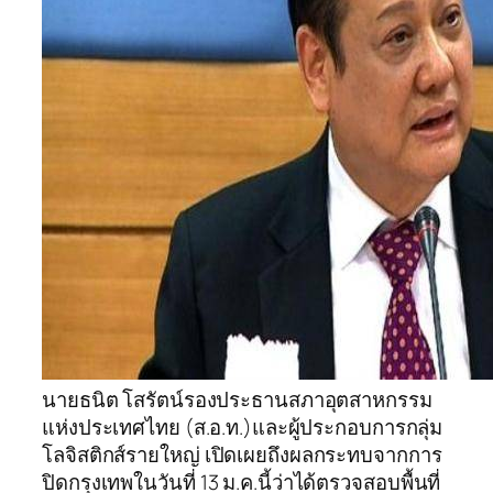
นายธนิต โสรัตน์รองประธานสภาอุตสาหกรรม
แห่งประเทศไทย (ส.อ.ท.)และผู้ประกอบการกลุ่ม
โลจิสติกส์รายใหญ่ เปิดเผยถึงผลกระทบจากการ
ปิดกรุงเทพในวันที่ 13 ม.ค.นี้ว่าได้ตรวจสอบพื้นที่