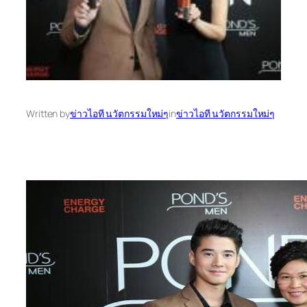
Written by
ข่าวไอที นวัตกรรมใหม่ๆ
in
ข่าวไอที นวัตกรรมใหม่ๆ