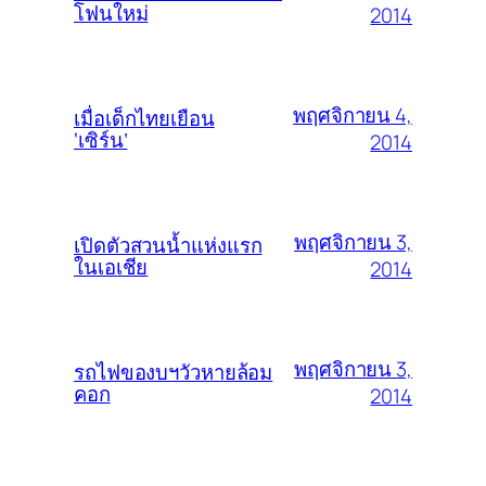
โฟนใหม่
2014
พฤศจิกายน 4,
เมื่อเด็กไทยเยือน
‘เซิร์น’
2014
พฤศจิกายน 3,
เปิดตัวสวนน้ำแห่งแรก
ในเอเชีย
2014
พฤศจิกายน 3,
รถไฟของบฯวัวหายล้อม
คอก
2014