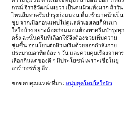
กรณ์ จิราธิวัฒน์ เผยว่า เป็นคนผิวแห้งมาก ถ้าวัน
ไหนลืมทาครีมบำรุงก่อนนอน ตื่นเช้ามาหน้าเป็น
ขุย จากเมื่อก่อนแทบไม่ดูแลตัวเองเลยก็หันมา
ใส่ใจบ้าง อย่างน้อยก่อนนอนต้องทาครีมบำรุงทุก
ครั้ง ฉะนั้นครีมที่เลือกใช้จึงต้องช่วยเพิ่มความ
ชุ่มชื้น อ่อนโยนต่อผิว เสริมด้วยออกกำลังกาย
ประมาณอาทิตย์ละ 4 วัน และควบคุมเรื่องอาหาร
เลือกกินแต่ของดี ๆ มีประโยชน์ เพราะเชื่อในยู
อาร์ วอชท์ ยู อีท.
ขอขอบคุณแหล่งที่มา :
หนุ่มยุคใหม่ใส่ใจผิว