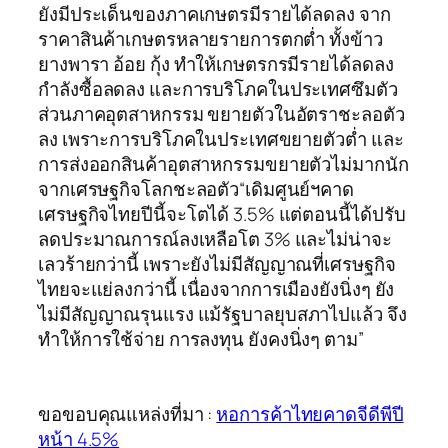
ยังมีประเด็นของภาคเกษตรมีรายได้ลดลง จาก
ราคาสินค้าเกษตรหลายรายการตกต่ำ ทั้งข้าว
ยางพารา อ้อย กุ้ง ทำให้เกษตรกรมีรายได้ลดลง
กำลังซื้อลดลง และการบริโภคในประเทศซึมตัว
ส่วนภาคอุตสาหกรรม ขยายตัวในอัตราชะลอตัว
ลง เพราะการบริโภคในประเทศขยายตัวต่ำ และ
การส่งออกสินค้าอุตสาหกรรมขยายตัวไม่มากนัก
จากเศรษฐกิจโลกชะลอตัว“เดิมศูนย์ฯคาด
เศรษฐกิจไทยปีนี้จะโตได้ 3.5% แต่ตอนนี้ได้ปรับ
ลดประมาณการณ์ลงเหลือโต 3% และไม่น่าจะ
เลวร้ายกว่านี้ เพราะยังไม่มีสัญญาณที่เศรษฐกิจ
ไทยจะแย่ลงกว่านี้ เนื่องจากการเมืองยังนิ่งๆ ยัง
ไม่มีสัญญาณรุนแรง แม้รัฐบาลยุบสภาไปแล้ว จึง
ทำให้การใช้จ่าย การลงทุน ยังคงนิ่งๆ ตาม”
ขอขอบคุณแหล่งที่มา :
หอการค้าไทยคาดจีดีพีปี
หน้า 4.5%