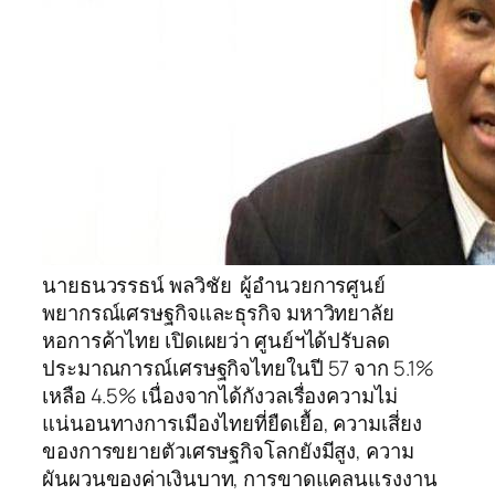
นายธนวรรธน์ พลวิชัย ผู้อำนวยการศูนย์
พยากรณ์เศรษฐกิจและธุรกิจ มหาวิทยาลัย
หอการค้าไทย เปิดเผยว่า ศูนย์ฯได้ปรับลด
ประมาณการณ์เศรษฐกิจไทยในปี 57 จาก 5.1%
เหลือ 4.5% เนื่องจากได้กังวลเรื่องความไม่
แน่นอนทางการเมืองไทยที่ยืดเยื้อ, ความเสี่ยง
ของการขยายตัวเศรษฐกิจโลกยังมีสูง, ความ
ผันผวนของค่าเงินบาท, การขาดแคลนแรงงาน