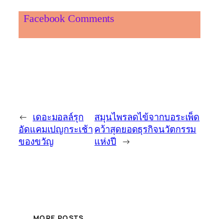
Facebook Comments
←
เดอะมอลล์รุก
สมุนไพรลดไข้จากบอระเพ็ด
อัดแคมเปญกระเช้า
คว้าสุดยอดธุรกิจนวัตกรรม
ของขวัญ
แห่งปี
→
MORE POSTS