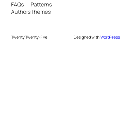
FAQs
Patterns
Authors
Themes
Twenty Twenty-Five
Designed with
WordPress