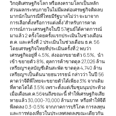
วิกฤติเศรษฐกิจโลก หรือสงครามโลกเป็นหลัก
ส่วนผลกระทบภายในไม่มีผลต่อเศรษฐกิจติดลบ
มากนักในกรณีที่ไทยมีรัฐบาลไม่ว่า จะมาจาก
การเลือกตั้งหรือการแต่งตั้ง”สำหรับการคาด
การณ์ภาวะเศรษฐกิจในปี 57ศูนย์ได้คาดการณ์
มาแล้ว 2 ครั้งโดยครั้งแรกประเมินในช่วงเดือน
ต.ค. และครั้งที่ 2 ประเมินในช่วงเดือน ธ.ค. 56
โดยเศรษฐกิจไทยที่ประเมินครั้งที่ 2 พบว่า
เศรษฐกิจอยู่ที่ 4.5%, ส่งออกขยายตัว 6.5%, นำ
เข้า ขยายตัว 8%, ดุลการค้าขาดดุล 27,026 ล้าน
เหรียญฯ ดุลบัญชีเดินสะพัด ขาดดุล 4,740 ล้าน
เหรียญฯ เป็นต้นนายธนวรรธน์ กล่าวว่า ในปี 56
คาดว่าจีดีพีไทยจะขยายตัวได้เพียง 3% จากเดิม
ที่คาดโตได้ 3.5% เพราะตั้งแต่เริ่มชุมนุมประท้วง
เมื่อเดือนต.ค.56จนถึงขณะนี้ ทำให้เศรษฐกิจเสีย
หายแล้ว 30,000-70,000 ล้านบาท หรือทำให้จีดี
พีลดลง 0.3-0.5% จากภาคการบริโภค การลงทุน
และการท่องเที่ยวในประเทศลดลงขณะเดียวกัน