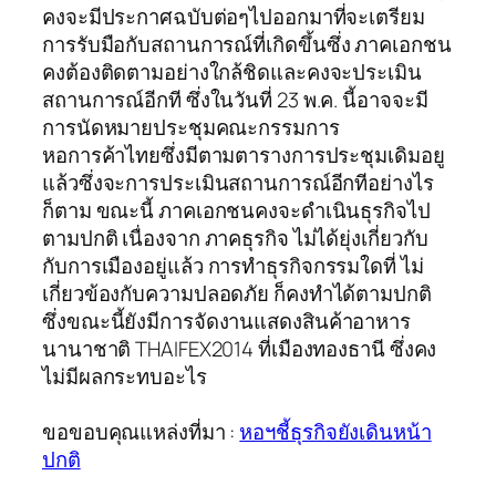
คงจะมีประกาศฉบับต่อๆไปออกมาที่จะเตรียม
การรับมือกับสถานการณ์ที่เกิดขึ้นซึ่ง ภาคเอกชน
คงต้องติดตามอย่างใกล้ชิดและคงจะประเมิน
สถานการณ์อีกที ซึ่งในวันที่ 23 พ.ค. นี้อาจจะมี
การนัดหมายประชุมคณะกรรมการ
หอการค้าไทยซึ่งมีตามตารางการประชุมเดิมอยู
แล้วซึ่งจะการประเมินสถานการณ์อีกทีอย่างไร
ก็ตาม ขณะนี้ ภาคเอกชนคงจะดำเนินธุรกิจไป
ตามปกติ เนื่องจาก ภาคธุรกิจ ไม่ได้ยุ่งเกี่ยวกับ
กับการเมืองอยู่แล้ว การทำธุรกิจกรรมใดที่ ไม่
เกี่ยวข้องกับความปลอดภัย ก็คงทำได้ตามปกติ
ซึ่งขณะนี้ยังมีการจัดงานแสดงสินค้าอาหาร
นานาชาติ THAIFEX2014 ที่เมืองทองธานี ซึ่งคง
ไม่มีผลกระทบอะไร
ขอขอบคุณแหล่งที่มา :
หอฯชี้ธุรกิจยังเดินหน้า
ปกติ