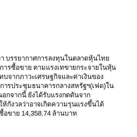
านว่า บรรยากาศการลงทุนในตลาดหุ้นไทย
ตลอดการซื้อขาย ตามแรงเทขายกระจายในหุ้น
กระทบจากภาวะเศรษฐกิจและค่าเงินของ
ก่อนการประชุมธนาคารกลางสหรัฐฯ(เฟด)ใน
อกจากนี้ ยังได้รับแรงกดดันจาก
้กังวลว่าอาจเกิดความรุนแรงขึ้นได้
ารซื้อขาย 14,358.74 ล้านบาท