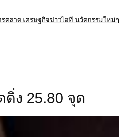
ารตลาด เศรษฐกิจ
ข่าวไอที นวัตกรรมใหม่ๆ
ดิ่ง 25.80 จุด