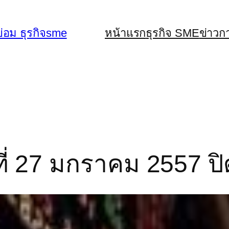
่อม ธุรกิจsme
หน้าแรก
ธุรกิจ SME
ข่าวก
ี่ 27 มกราคม 2557 ปิด