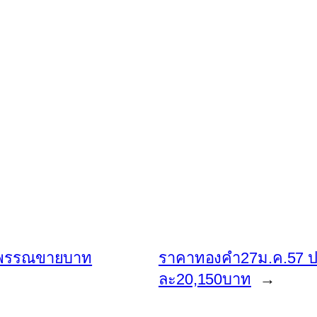
รูปพรรณขายบาท
ราคาทองคำ27ม.ค.57 ปร
ละ20,150บาท
→