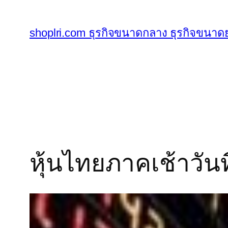
ข้าม
ไป
shoplri.com ธุรกิจขนาดกลาง ธุรกิจขนาดย
ยัง
เนื้อหา
หุ้นไทยภาคเช้าวันท