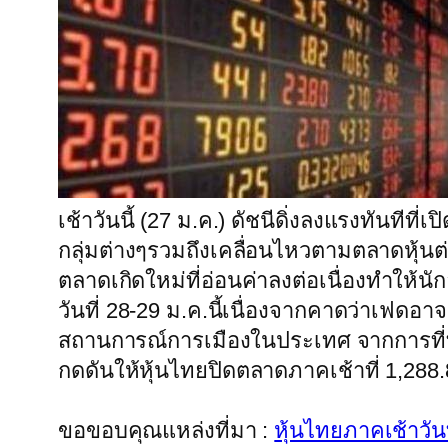
เช้าวันนี้ (27 ม.ค.) ดัชนีดิ่งลงแรงทัน
กลุ่มต่างๆรวมถึงเคลื่อนไหวตามตลาดหุ้น
ตลาดเกิดใหม่ที่อ่อนค่าลงต่อเนื่องทำให
วันที่ 28-29 ม.ค.นี้เนื่องจากคาดว่าเฟด
สถานการณ์การเมืองในประเทศ จากการที่ทา
กดดันให้หุ้นไทยปิดตลาดภาคเช้าที่ 1,288
ขอขอบคุณแหล่งที่มา :
หุ้นไทยภาคเช้าวันท