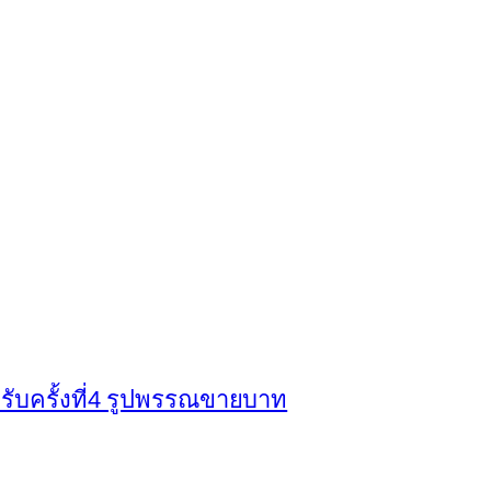
ับครั้งที่4 รูปพรรณขายบาท