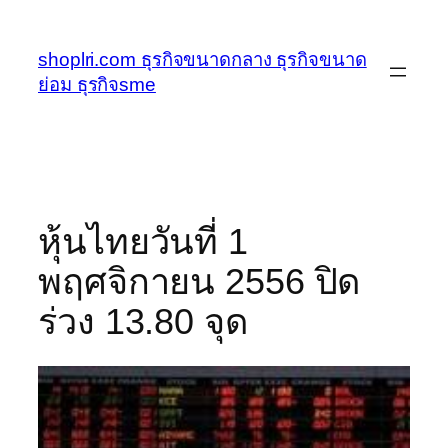
ข้าม
ไป
shoplri.com ธุรกิจขนาดกลาง ธุรกิจขนาด
ยัง
ย่อม ธุรกิจsme
เนื้อหา
หุ้นไทยวันที่ 1
พฤศจิกายน 2556 ปิด
ร่วง 13.80 จุด