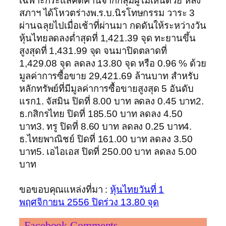
เฉพาะกระแสคัดค้านจากกลุ่มผู้ไม่เห็นด้วย หลัง
สภาฯ ได้โหวตร่างพ.ร.บ.นิรโทษกรรม วาระ 3
ผ่านฉลุยไปเมื่อเช้าที่ผ่านมา กดดันให้ระหว่างวัน
หุ้นไทยลดลงต่ำสุดที่ 1,421.39 จุด ทะยานขึ้น
สูงสุดที่ 1,431.99 จุด จนมาปิดตลาดที่
1,429.08 จุด ลดลง 13.80 จุด หรือ 0.96 % ด้วย
มูลค่าการซื้อขาย 29,421.69 ล้านบาท สำหรับ
หลักทรัพย์ที่มีมูลค่าการซื้อขายสูงสุด 5 อันดับ
แรก1. จัสมิน ปิดที่ 8.00 บาท ลดลง 0.45 บาท2.
ธ.กสิกรไทย ปิดที่ 185.50 บาท ลดลง 4.50
บาท3. ทรู ปิดที่ 8.60 บาท ลดลง 0.25 บาท4.
ธ.ไทยพาณิชย์ ปิดที่ 161.00 บาท ลดลง 3.50
บาท5. เอไอเอส ปิดที่ 250.00 บาท ลดลง 5.00
บาท
ขอขอบคุณแหล่งที่มา :
หุ้นไทยวันที่ 1
พฤศจิกายน 2556 ปิดร่วง 13.80 จุด
Facebook Comments