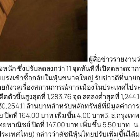
ผู้สื่อข่าวรายงา
ย่างหนัก ซึ่งปรับลดลงกว่า 11 จุดทันทีที่เปิดตลา
งเข้าซื้อกลับในหุ้นขนาดใหญ่ รับข่าวดีที่นายกร
ายกังวลเรื่องสถานการณ์การเมืองในประเทศไประดั
ัวขึ้นสูงสุดที่ 1,283.76 จุด ลดลงต่ำสุดที่ 1,244.
30,254.11 ล้านบาทสำหรับหลักทรัพย์ที่มีมูลค่าการซ
ิดที่ 164.00 บาท เพิ่มขึ้น 4.00 บาท3. ธ.กรุงเทพ ป
.ไทยพาณิชย์ ปิดที่ 147.00 บาท เพิ่มขึ้น 5.50 บาท 
 (ประเทศไทย) กล่าวว่าดัชนีหุ้นไทยปรับเพิ่มขึ้นไ