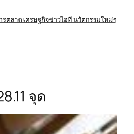
การตลาด เศรษฐกิจ
ข่าวไอที นวัตกรรมใหม่ๆ
8.11 จุด