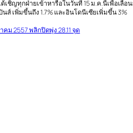
้เชิญทุกฝ่ายเข้าหารือในวันที่ 15 ม.ค.นี้เพื่อเลื่
ปปินส์ เพิ่มขึ้นถึง 1.7% และอินโดนีเซียเพิ่มขึ้น 3%
ราคม 2557 พลิกปิดพุ่ง 28.11 จุด