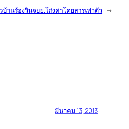
วบ้านร้องวินจยย.โก่งค่าโดยสารเท่าตัว
→
มีนาคม 13, 2013