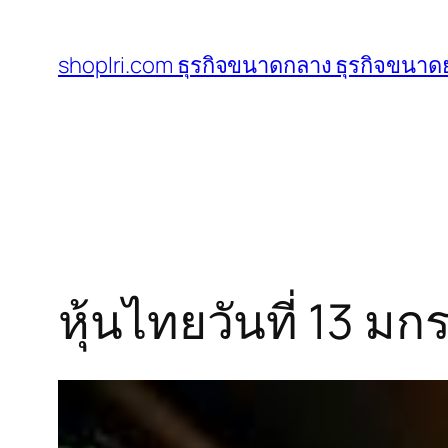
ข้าม
ไป
shoplri.com ธุรกิจขนาดกลาง ธุรกิจขนาดย
ยัง
เนื้อหา
หุ้นไทยวันที่ 13 มก