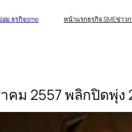
่อม ธุรกิจsme
หน้าแรก
ธุรกิจ SME
ข่าว
ราคม 2557 พลิกปิดพุ่ง 2