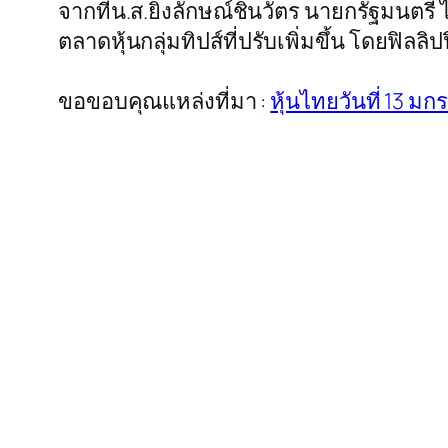
จากที่น.ส.ยิ่งลักษณ์ชินวัตร นายกรัฐมนตรี ได
ตลาดหุ้นกลุ่มทิปส์ที่ปรับเพิ่มขึ้น โดยฟิลลิ
ขอขอบคุณแหล่งที่มา :
หุ้นไทยวันที่ 13 มก