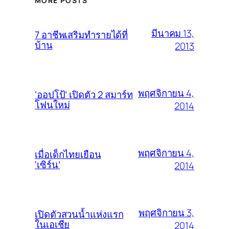
MORE POSTS
มีนาคม 13,
7 อาชีพเสริมทำรายได้ที่
บ้าน
2013
พฤศจิกายน 4,
‘ออปโป้’ เปิดตัว 2 สมาร์ท
โฟนใหม่
2014
พฤศจิกายน 4,
เมื่อเด็กไทยเยือน
‘เซิร์น’
2014
พฤศจิกายน 3,
เปิดตัวสวนน้ำแห่งแรก
ในเอเชีย
2014