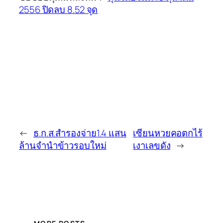
2556 ปิดลบ 8.52 จุด
←
ธ.ก.ส.สำรองจ่าย1.4 แสน
เซียนหวยคอตกไร้
ล้านจำนำข้าวรอบใหม่
เงาเลขดัง
→