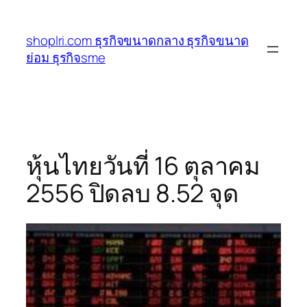
ข้าม
ไป
shoplri.com ธุรกิจขนาดกลาง ธุรกิจขนาด
ยัง
ย่อม ธุรกิจsme
เนื้อหา
หุ้นไทยวันที่ 16 ตุลาคม
2556 ปิดลบ 8.52 จุด