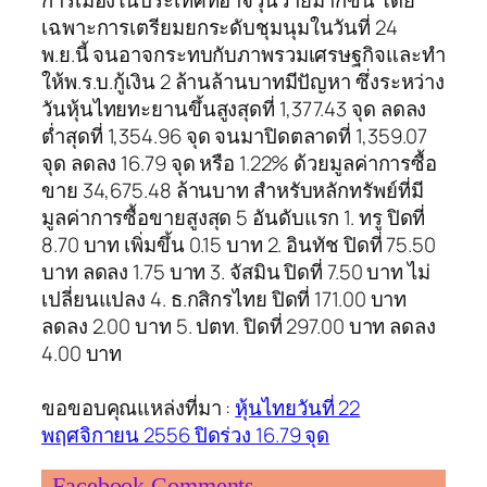
การเมืองในประเทศที่อาจวุ่นวายมากขึ้น โดย
เฉพาะการเตรียมยกระดับชุมนุมในวันที่ 24
พ.ย.นี้ จนอาจกระทบกับภาพรวมเศรษฐกิจและทำ
ให้พ.ร.บ.กู้เงิน 2 ล้านล้านบาทมีปัญหา ซึ่งระหว่าง
วันหุ้นไทยทะยานขึ้นสูงสุดที่ 1,377.43 จุด ลดลง
ต่ำสุดที่ 1,354.96 จุด จนมาปิดตลาดที่ 1,359.07
จุด ลดลง 16.79 จุด หรือ 1.22% ด้วยมูลค่าการซื้อ
ขาย 34,675.48 ล้านบาท สำหรับหลักทรัพย์ที่มี
มูลค่าการซื้อขายสูงสุด 5 อันดับแรก 1. ทรู ปิดที่
8.70 บาท เพิ่มขึ้น 0.15 บาท 2. อินทัช ปิดที่ 75.50
บาท ลดลง 1.75 บาท 3. จัสมิน ปิดที่ 7.50 บาท ไม่
เปลี่ยนแปลง 4. ธ.กสิกรไทย ปิดที่ 171.00 บาท
ลดลง 2.00 บาท 5. ปตท. ปิดที่ 297.00 บาท ลดลง
4.00 บาท
ขอขอบคุณแหล่งที่มา :
หุ้นไทยวันที่ 22
พฤศจิกายน 2556 ปิดร่วง 16.79 จุด
Facebook Comments