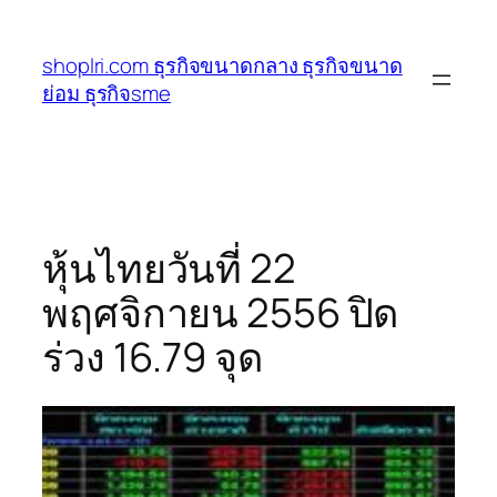
ข้าม
ไป
shoplri.com ธุรกิจขนาดกลาง ธุรกิจขนาด
ยัง
ย่อม ธุรกิจsme
เนื้อหา
หุ้นไทยวันที่ 22
พฤศจิกายน 2556 ปิด
ร่วง 16.79 จุด