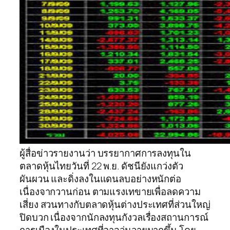
ผู้สื่อข่าวรายงานว่า บรรยากาศการลงทุนใน
ตลาดหุ้นไทยวันที่ 22 พ.ย. ดัชนียังแกว่งตัว
ผันผวน และดิ่งลงในแดนลบอย่างหนักต่อ
เนื่องจากวานก่อน ตามแรงเทขายเพื่อลดความ
เสี่ยง สวนทางกับตลาดหุ้นต่างประเทศที่ส่วนใหญ่
ปิดบวก เนื่องจากนักลงทุนกังวลเรื่องสถานการณ์