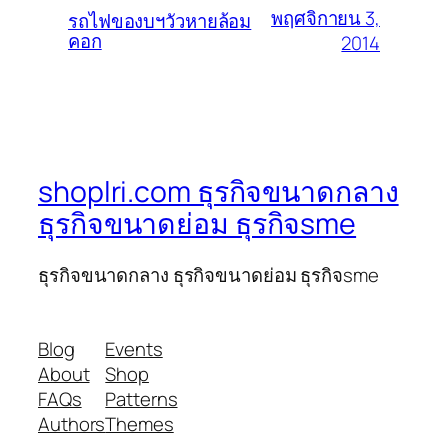
พฤศจิกายน 3,
รถไฟของบฯวัวหายล้อม
คอก
2014
shoplri.com ธุรกิจขนาดกลาง
ธุรกิจขนาดย่อม ธุรกิจsme
ธุรกิจขนาดกลาง ธุรกิจขนาดย่อม ธุรกิจsme
Blog
Events
About
Shop
FAQs
Patterns
Authors
Themes