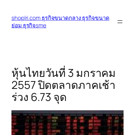
ข้าม
ไป
shoplri.com ธุรกิจขนาดกลาง ธุรกิจขนาด
ยัง
ย่อม ธุรกิจsme
เนื้อหา
หุ้นไทยวันที่ 3 มกราคม
2557 ปิดตลาดภาคเช้า
ร่วง 6.73 จุด