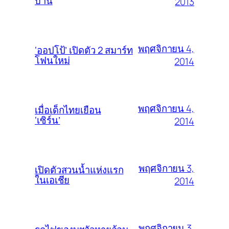
บ้าน
2013
พฤศจิกายน 4,
‘ออปโป้’ เปิดตัว 2 สมาร์ท
โฟนใหม่
2014
พฤศจิกายน 4,
เมื่อเด็กไทยเยือน
‘เซิร์น’
2014
พฤศจิกายน 3,
เปิดตัวสวนน้ำแห่งแรก
ในเอเชีย
2014
พฤศจิกายน 3,