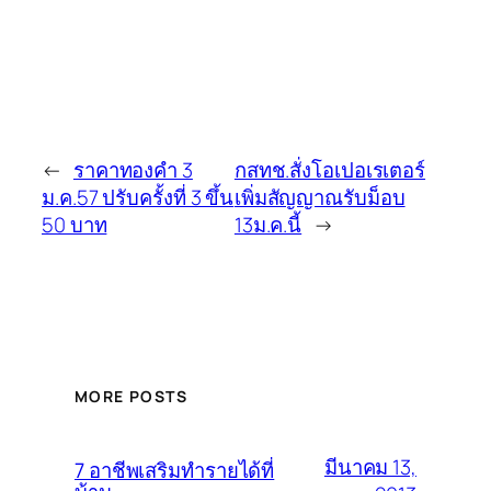
←
ราคาทองคำ 3
กสทช.สั่งโอเปอเรเตอร์
ม.ค.57 ปรับครั้งที่ 3 ขึ้น
เพิ่มสัญญาณรับม็อบ
50 บาท
13ม.ค.นี้
→
MORE POSTS
มีนาคม 13,
7 อาชีพเสริมทำรายได้ที่