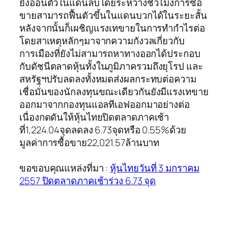
ยังอ่อนตัวในแดนลบโดยระหว่างชั่วโมงการซื้อ
ขายสามารถฟื้นตัวขึ้นในแดนบวกได้ในระยะสั้น
หลังจากนั้นก็เผชิญแรงเทขายในการทำกำไรต่อ
โดยสาเหตุหลักๆมาจากความกังวลเกี่ยวกับ
การเมืองที่ยังไม่สามารถหาทางออกได้ประกอบ
กับดัชนีตลาดหุ้นทั้งในภูมิภาครวมถึงยุโรป และ
สหรัฐฯปรับลดลงทั้งหมดส่งผลกระทบต่อความ
เชื่อมั่นของนักลงทุนขณะเดียวกันยังมีแรงเทขาย
ออกมาจากกองทุนแอลทีเอฟออกมาอย่างต่อ
เนื่องกดดันให้หุ้นไทยปิดตลาดภาคเช้า
ที่1,224.04จุดลดลง 6.73จุดหรือ 0.55%ด้วย
มูลค่าการซื้อขาย22,021.57ล้านบาท
ขอขอบคุณแหล่งที่มา :
หุ้นไทยวันที่ 3 มกราคม
2557 ปิดตลาดภาคเช้าร่วง 6.73 จุด