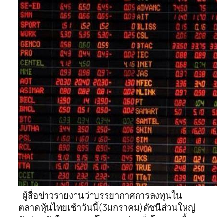
ผู้สื่อข่าวรายงานว่าบรรยากาศการลงทุนใน
ตลาดหุ้นไทยเช้าวันนี้(3มกราคม)ดัชนีส่วนใหญ่