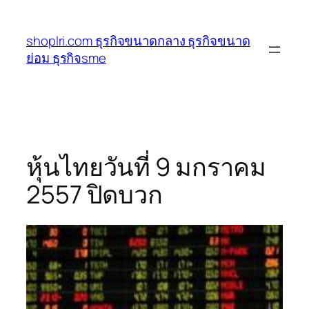
ข้าม
ไป
shoplri.com ธุรกิจขนาดกลาง ธุรกิจขนาด
ยัง
ย่อม ธุรกิจsme
เนื้อหา
หุ้นไทยวันที่ 9 มกราคม
2557 ปิดบวก