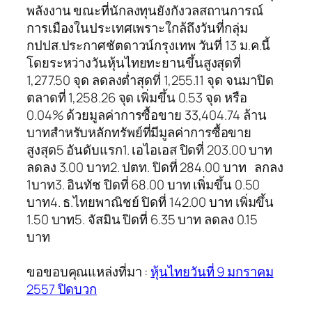
พลังงาน ขณะที่นักลงทุนยังกังวลสถานการณ์
การเมืองในประเทศเพราะใกล้ถึงวันที่กลุ่ม
กปปส.ประกาศชัตดาวน์กรุงเทพ วันที่ 13 ม.ค.นี้
โดยระหว่างวันหุ้นไทยทะยานขึ้นสูงสุดที่
1,277.50 จุด ลดลงต่ำสุดที่ 1,255.11 จุด จนมาปิด
ตลาดที่ 1,258.26 จุด เพิ่มขึ้น 0.53 จุด หรือ
0.04% ด้วยมูลค่าการซื้อขาย 33,404.74 ล้าน
บาทสำหรับหลักทรัพย์ที่มีมูลค่าการซื้อขาย
สูงสุด5 อันดับแรก1. เอไอเอส ปิดที่ 203.00 บาท
ลดลง 3.00 บาท2. ปตท. ปิดที่ 284.00 บาท ลกลง
1บาท3. อินทัช ปิดที่ 68.00 บาท เพิ่มขึ้น 0.50
บาท4. ธ.ไทยพาณิชย์ ปิดที่ 142.00 บาท เพิ่มขึ้น
1.50 บาท5. จัสมิน ปิดที่ 6.35 บาท ลดลง 0.15
บาท
ขอขอบคุณแหล่งที่มา :
หุ้นไทยวันที่ 9 มกราคม
2557 ปิดบวก