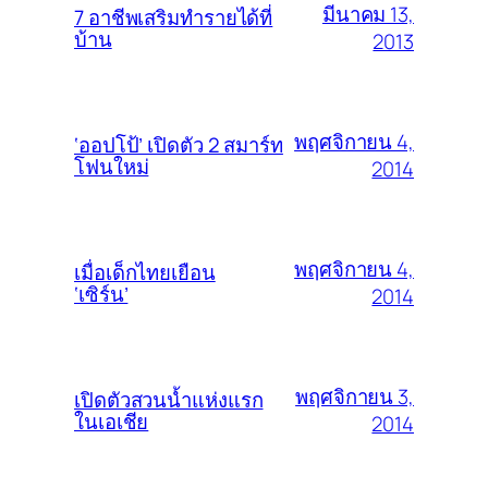
มีนาคม 13,
7 อาชีพเสริมทำรายได้ที่
บ้าน
2013
พฤศจิกายน 4,
‘ออปโป้’ เปิดตัว 2 สมาร์ท
โฟนใหม่
2014
พฤศจิกายน 4,
เมื่อเด็กไทยเยือน
‘เซิร์น’
2014
พฤศจิกายน 3,
เปิดตัวสวนน้ำแห่งแรก
ในเอเชีย
2014