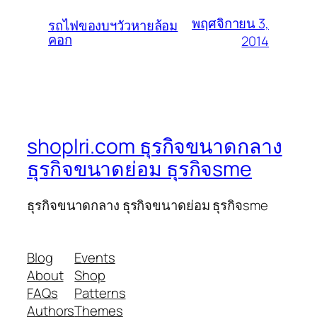
พฤศจิกายน 3,
รถไฟของบฯวัวหายล้อม
คอก
2014
shoplri.com ธุรกิจขนาดกลาง
ธุรกิจขนาดย่อม ธุรกิจsme
ธุรกิจขนาดกลาง ธุรกิจขนาดย่อม ธุรกิจsme
Blog
Events
About
Shop
FAQs
Patterns
Authors
Themes