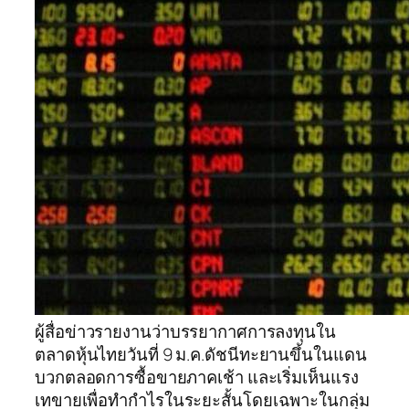
ผู้สื่อข่าวรายงานว่าบรรยากาศการลงทุนใน
ตลาดหุ้นไทยวันที่ 9 ม.ค.ดัชนีทะยานขึ้นในแดน
บวกตลอดการซื้อขายภาคเช้า และเริ่มเห็นแรง
เทขายเพื่อทำกำไรในระยะสั้นโดยเฉพาะในกลุ่ม