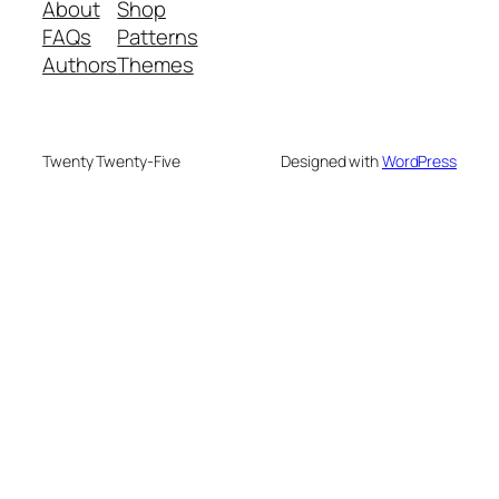
About
Shop
FAQs
Patterns
Authors
Themes
Twenty Twenty-Five
Designed with
WordPress