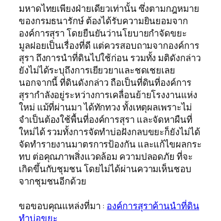
มหาดไทยเพียงฝ่ายเดียวเท่านั้น ซึ่งตามกฎหมาย
ของกรมธนารักษ์ ต้องได้รับความยินยอมจาก
องค์การสุรา โดยยืนยันว่านโยบายกำจัดขยะ
มูลฝอยเป็นเรื่องที่ดี แต่ควรสอบถามจากองค์การ
สุรา ถึงการนำที่ดินไปใช้ก่อน รวมทั้ง มติดังกล่าว
ยังไม่ได้ระบุถึงการเยียวยาและชดเชยเลย
นอกจากนี้ ที่ดินดังกล่าว ถือเป็นที่ดินที่องค์การ
สุรากำลังอยู่ระหว่างการเคลื่อนย้ายโรงงานแห่ง
ใหม่ แม้ที่ผ่านมา ได้ทักทวง ทั้งเหตุผลเพราะไม่
จำเป็นต้องใช้พื้นที่องค์การสุรา และจัดหาผืนที่
ใหม่ได้ รวมทั้งการจัดทำบ่อฝังกลบขยะก็ยังไม่ได้
จัดทำรายงานมาตรการป้องกัน และแก้ไขผลกระ
ทบ ต่อคุณภาพสิ่งแวดล้อม ความปลอดภัย ที่จะ
เกิดขึ้นกับชุมชน โดยไม่ได้ผ่านความเห็นชอบ
จากชุมชนอีกด้วย
ขอขอบคุณแหล่งที่มา :
องค์การสุราค้านนำที่ดิน
ทำบ่อขยะ