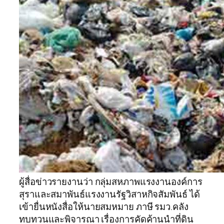
ผู้สื่อข่าวรายงานว่า กลุ่มสหภาพแรงงานองค์การ
สุราและสมาพันธ์แรงงานรัฐวิสาหกิจสัมพันธ์ ได้
เข้ายื่นหนังสื่อให้นายสมหมาย ภาษี รมว.คลัง
ทบทวนและพิจารณา เรื่องการคัดค้านนำที่ดิน