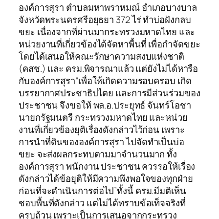
องค์การสุรา ตำบลมหาพราหมณ์ อำเภอบางบาล
จังหวัดพระนครศรีอยุธยา 372 ไร่ ทำบ่อฝังกลบ
ขยะ เนื่องจากที่ผ่านมากระทรวงมหาดไทย และ
หน่วยงานที่เกี่ยวข้องได้จัดหาพื้นที่ เพื่อกำจัดขยะ
โดยได้เสนอให้คณะรักษาความสงบแห่งชาติ
(คสช.) และ ครม.พิจารณาแล้ว แต่ยังไม่ได้หารือ
กับองค์การสุรา“เพื่อให้เกิดความรอบครอบ เกิด
บรรยากาศประชาธิปไตย และการมีส่วนร่วมของ
ประชาชน จึงขอให้ พล.อ.ประยุทธ์ จันทร์โอชา
นายกรัฐมนตรี กระทรวงมหาดไทย และหน่วย
งานที่เกี่ยวข้องยุติเรื่องดังกล่าวไว้ก่อน เพราะ
การนำที่ดินขององค์การสุรา ไปจัดทำเป็นบ่อ
ขยะ จะส่งผลกระทบตามมาจำนวนมาก ทั้ง
องค์การสุรา พนักงาน ประชาชน ควรรอให้เรื่อง
ดังกล่าวได้ข้อยุติให้มีความพึงพอใจของทุกฝ่าย
ก่อนที่จะดำเนินการต่อไป”ทั้งนี้ ครม.มีมติเห็น
ชอบพื้นที่ดังกล่าว แต่ไม่ได้ทราบข้อเท็จจริงที่
ครบถ้วน เพราะเป็นการเสนอจากกระทรวง