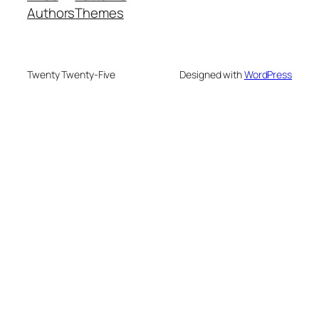
Authors
Themes
Twenty Twenty-Five
Designed with
WordPress