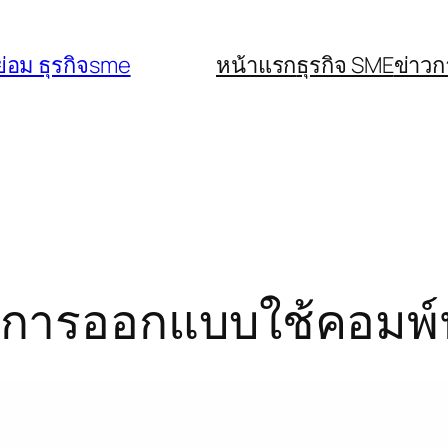
่อม ธุรกิจsme
หน้าแรก
ธุรกิจ SME
ข่าว
ด์การออกแบบใช้คอมพ