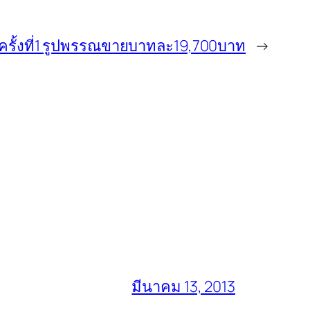
ครั้งที่1 รูปพรรณขายบาทละ19,700บาท
→
มีนาคม 13, 2013