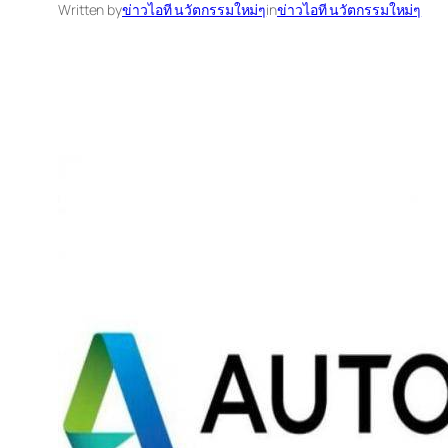
Written by
ข่าวไอที นวัตกรรมใหม่ๆ
in
ข่าวไอที นวัตกรรมใหม่ๆ