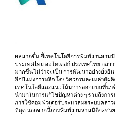
ผลมากขึ้น ชี้เทคโนโลยีการพิมพ์งานสามมิติ
ประเทศไทย ออโตเดสก์ ประเทศไทย กล่าว
มากขึ้น ไม่ว่าจะเป็น การพัฒนาอย่างยั่งยื
อีกปีแห่งการผลิต โดยวิศวกรและเหล่าผู้ผลิ
เทคโนโลยีและแนวโน้มการออกแบบที่น่าจับตา
นำมาในการแก้ไขปัญหาต่าง ๆ รวมถึงการปร
การใช้คอมพิวเตอร์ประมวลผลระบบคลาวด์ใ
ที่สุด นอกจากนี้การพิมพ์งานสามมิติจะช่ว