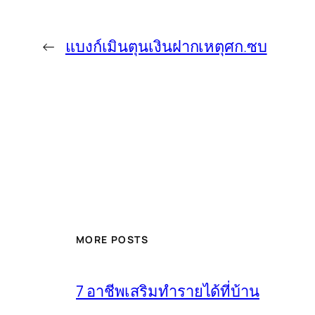
←
แบงก์เมินตุนเงินฝากเหตุศก.ซบ
MORE POSTS
7 อาชีพเสริมทำรายได้ที่บ้าน