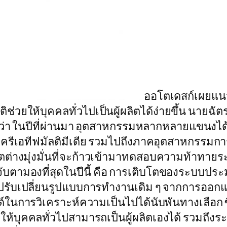
ออโตเดสก์เผยแน
ช่วยให้บุคคลทั่วไปเป็นผู้ผลิตได้ง่ายขึ้น นายฉั
ว่า ในปีที่ผ่านมา อุตสาหกรรมหลากหลายแขนง
น ครีเอทีฟมัลติมีเดีย รวมไปถึงภาคอุตสาหกรรมการ
ตต่างมุ่งมั่นที่จะก้าวเข้ามาทดสอบความท้าทายระด
มองที่สุดในปีนี้ คือ การเติบโตของระบบประมวลผล
ับเปลี่ยนรูปแบบการทำงานเดิม ๆ จากการออกแบบก
นการวิเคราะห์ความเป็นไปได้นับพันทางเลือก ซ
ยให้บุคคลทั่วไปสามารถเป็นผู้ผลิตเองได้ รวมถึงร