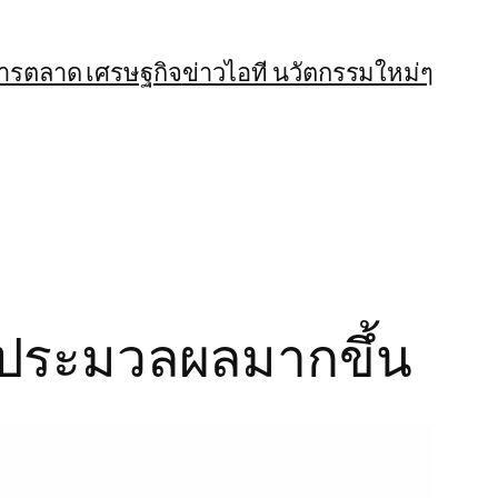
การตลาด เศรษฐกิจ
ข่าวไอที นวัตกรรมใหม่ๆ
์ประมวลผลมากขึ้น