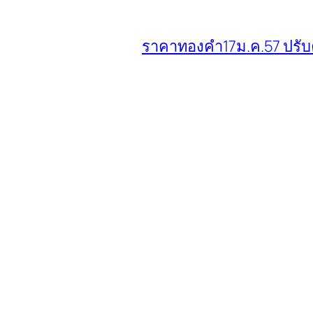
ราคาทองคำ17ม.ค.57 ปรับ