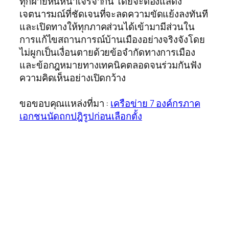
ทุกฝ่ายหันหน้าเจรจากัน โดยจะต้องแสดง
เจตนารมณ์ที่ชัดเจนที่จะลดความขัดแย้งลงทันที
และเปิดทางให้ทุกภาคส่วนได้เข้ามามีส่วนใน
การแก้ไขสถานการณ์บ้านเมืองอย่างจริงจังโดย
ไม่ผูกเป็นเงื่อนตายด้วยข้อจำกัดทางการเมือง
และข้อกฎหมายทางเทคนิคตลอดจนร่วมกันฟัง
ความคิดเห็นอย่างเปิดกว้าง
ขอขอบคุณแหล่งที่มา :
เครือข่าย 7 องค์กรภาค
เอกชนนัดถกปฎิรูปก่อนเลือกตั้ง