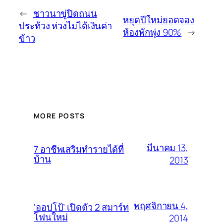
←
ชาวนาขู่ปิดถนน
หยุดปีใหม่ยอดจอง
ประท้วง ห่วงไม่ได้เงินค่า
ห้องพักพุ่ง 90%
→
ข้าว
MORE POSTS
มีนาคม 13,
7 อาชีพเสริมทำรายได้ที่
บ้าน
2013
พฤศจิกายน 4,
‘ออปโป้’ เปิดตัว 2 สมาร์ท
โฟนใหม่
2014