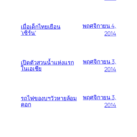
พฤศจิกายน 4,
เมื่อเด็กไทยเยือน
‘เซิร์น’
2014
พฤศจิกายน 3,
เปิดตัวสวนน้ำแห่งแรก
ในเอเชีย
2014
พฤศจิกายน 3,
รถไฟของบฯวัวหายล้อม
คอก
2014