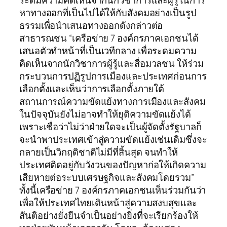
ระดมความคิดเห็นจากนักวิชาการและผู้รู้ในการ
หาทางออกที่เป็นไปได้ให้กับสังคมอย่างเป็นรูป
ธรรมเพื่อนำเสนอทางออกดังกล่าวต่อ
สาธารณชน “เครือข่าย 7 องค์กรภาคเอกชนได้
เสนอตัวทำหน้าที่เป็นเวทีกลาง เพื่อระดมความ
คิดเห็นจากนักวิชาการผู้รู้และสื่อมวลชน ให้ร่วม
กระบวนการปฏิรูปการเมืองและประเทศก่อนการ
เลือกตั้งและเห็นว่าการเลือกตั้งภายใต้
สถานการณ์ความขัดแย้งทางการเมืองและสังคม
ในปัจจุบันยังไม่อาจทำให้ยุติความขัดแย้งได้
เพราะเชื่อว่าไม่ว่าฝ่ายใดจะเป็นผู้จัดตั้งรัฐบาลก็
จะนำพาประเทศเข้าสู่ความขัดแย้งเช่นเดิมซึ่งจะ
กลายเป็นวิกฤติชาติไม่มีที่สิ้นสุด จนทำให้
ประเทศติดอยู่กับวังวนของปัญหาก่อให้เกิดความ
เสียหายต่อระบบเศรษฐกิจและสังคมโดยรวม”
ทั้งนี้เครือข่าย 7 องค์กรภาคเอกชนเห็นร่วมกันว่า
เพื่อให้ประเทศไทยเดินหน้าสู่ความสงบสุขและ
สันติอย่างยั่งยืนจำเป็นอย่างยิ่งที่จะเรียกร้องให้