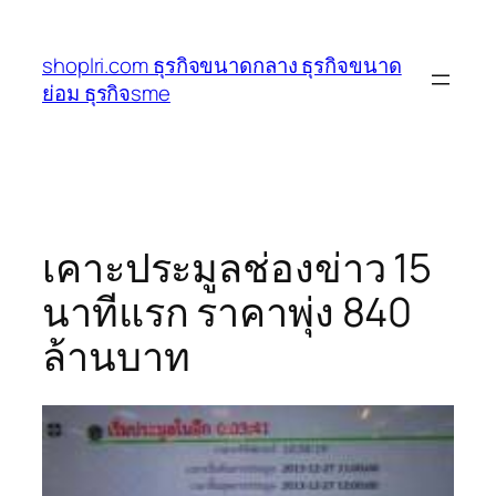
ข้าม
ไป
shoplri.com ธุรกิจขนาดกลาง ธุรกิจขนาด
ยัง
ย่อม ธุรกิจsme
เนื้อหา
เคาะประมูลช่องข่าว 15
นาทีแรก ราคาพุ่ง 840
ล้านบาท