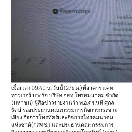
เมื่อเวลา 09.40 น. วันนี้(27ธ.ค.)ที่อาคาร แคท
ทาวเวอร์ บางรัก บริษัท กสท โทรคมนาคม จำกัด
(มหาชน) ผู้สื่อข่าวรายงานว่า พ.อ.ดร.นที ศุกล
รัตน์ รองประธานคณะกรรมการกิจการกระจาย
เสียง กิจการโทรทัศร์และกิจการโทรคมนาคม
แห่งชาติ(กสทช.) และประธานคณะกรรมการ