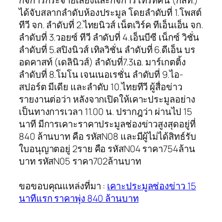
กิจการกระจายเสียงและกิจการโทรทัศน์ (กสท.)
ได้จับสลากลำดับห้องประมูล โดยลำดับที่ 1.โพสต์
ทีวี จก. ลำดับที่ 2.ไทยนิวส์ เน็ตเวิร์ค ทีเอ็นเอ็น จก.
ลำดับที่ 3.วอยซ์ ทีวี ลำดับที่ 4.เอ็นบีซี เน็กซ์ วิชั่น
ลำดับที่ 5.สปิงนิวส์ เทิลวิชั่น ลำดับที่ 6.ดีเอ็น บร
อดคาสท์ (เดลินิวส์) ลำดับที่7.3เอ. มาร์เกตติ้ง
ลำดับที่ 8.โมโน เจนเนอเรชั่น ลำดับที่ 9.ไอ-
สปอร์ต มีเดีย และลำดับ 10.ไทยทีวี ผู้สื่อข่าว
รายงานต่อว่า หลังจากเปิดให้เคาะประมูลอย่าง
เป็นทางการเวลา 11.00 น. ปรากฎว่า ผ่านไป 15
นาที มีการเคาะราคาประมูลช่องข่าวสูงสุดอยู่ที่
840 ล้านบาท คือ รหัสN08 และมีผู้ไม่ได้สิทธ์รับ
ใบอนุญาตอยู่ 2ราย คือ รหัสN04 ราคา754ล้าน
บาท รหัสN05 ราคา702ล้านบาท
ขอขอบคุณแหล่งที่มา :
เคาะประมูลช่องข่าว 15
นาทีแรก ราคาพุ่ง 840 ล้านบาท