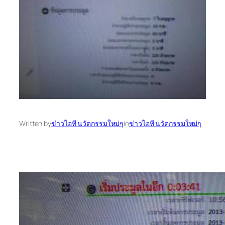
Written by
ข่าวไอที นวัตกรรมใหม่ๆ
in
ข่าวไอที นวัตกรรมใหม่ๆ