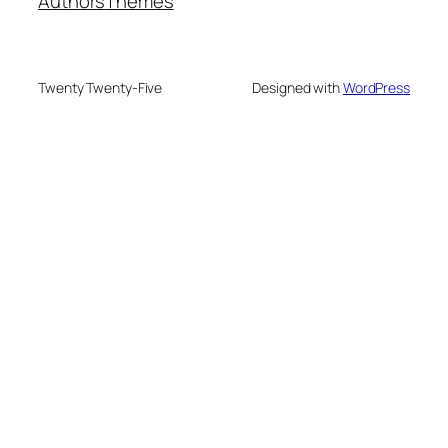
Authors
Themes
Twenty Twenty-Five
Designed with
WordPress