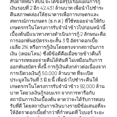
สัปดาห์หน้า สบน.จะได้ข้อสรุปเรื่องแผนการกู้
เงินรอบที่ 2 อีก 42,431 ล้านบาท เพื่อนำไปชำระ
คืนสภาพคล่องให้ธนาคารเพื่อการเกษตรและ
สหกรณ์การเกษตร (ธ.ก.ส.) ที่ใช้ทยอยจ่ายให้กับ
เกษตรกรในโครงการรับจำนำข้าวไปก่อนหน้านี้
เบื้องต้นมีแนวทางทางดำเนินการกู้ 2 ลักษณะคือ
การออกพันธบัตรระยะสั้น 3 ปี อัตราดอกเบี้ย
เฉลี่ย 2% หรือการกู้เงินโดยตรงจากสถาบันการ
เงิน (เทอมโลน) ซึ่งมีข้อดีคือเมื่อขายข้าวคืนก็
สามารถทยอยจ่ายคืนได้ทันที ไม่เหมือนกับการ
ออกพันธบัตร ทั้งนี้ การกู้เงินดังกล่าวต่อเนื่องจาก
การเปิดวงเงินกู้ 50,000 ล้านบาท ที่จะเปิด
ประมูลในวันที่ 3 มิ.ย.นี้ เพื่อนำไปชำระคืนให้
เกษตรกรในโครงการรับจำนำข้าว 92,000 ล้าน
บาท โดยวงเงินกู้รอบแรก จากการหารือกับ
สถาบันการเงินเบื้องต้น คาดว่าจะได้รับการตอบ
รับที่ดี โดยสถาบันการเงินบางรายมีข้อเสนอที่จะ
ให้อัตราดอกเบี้ยต่ำกว่าที่กำหนดที่ ไบบอร์ ระยะ