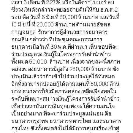
เวลา 6 เดือน ที่ 2.27% หรือในอัตราไบบอร์ ลบ
ซึ่งวงเงินดังกล่าวจะทยอยจ่ายคืนให้กับ ธ.ก.ส. 2
รอบ คือ วันที่ 6 มิ.ย.ที่ 30,000 ล้านบาท และวันที่
10 มิ.ย.นี้ ที่ 20,000 ล้านบาท ด้านนายธัชพล
กาญจนกูล รักษาการผู้อำนวยการธนาคาร
ออมสิน กล่าวว่า ที่ประชุมคณะกรรมการ
ธนาคารเมื่อวันที่ 30 พ.ค.ที่ผ่านมา เห็นชอบที่จะ
ร่วมประมูลวงเงินกู้ในโครงการรับจำนำข้าว
ทั้งหมด 50,000 ล้านบาท เนื่องจากขณะนี้สภาพ
คล่องของธนาคารมีสูงถึง 280,000 ล้านบาท ซึ่ง
ประเมินแล้วว่าถ้าเข้าไปร่วมประมูลได้ทังหมด
อีกทั้งสามารถปล่อยกู้ได้ตามแผนที่ 80,000 ล้าน
บาท ธนาคารก็ยังมีสภาพคล่องเหลือเพียงพอใน
ระดับที่เหมาะสม “วงเงินกู้โครงการรับจำนำข้าว
เชื่อว่าสถาบันการเงินทุกแห่งจะให้ความสนใจ
เป็นอย่างมาก ที่จะมาร่วมประมูลแน่นอน คือ
ธนาคารกรุงเทพ ธนาคารทหารไทย และธนาคาร
กรุงไทย ซึ่งทั้งหมดยังไม่ได้มีการเสนอเรื่องเข้าสู่