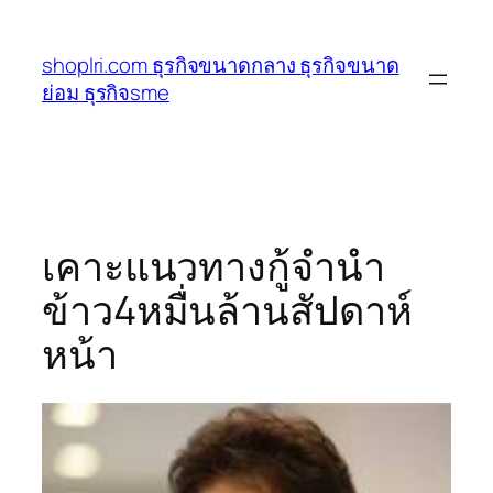
ข้าม
ไป
shoplri.com ธุรกิจขนาดกลาง ธุรกิจขนาด
ยัง
ย่อม ธุรกิจsme
เนื้อหา
เคาะแนวทางกู้จำนำ
ข้าว4หมื่นล้านสัปดาห์
หน้า