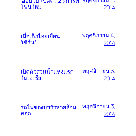
‘ออปโป้’ เปิดตัว 2 สมาร์ท
โฟนใหม่
2014
พฤศจิกายน 4,
เมื่อเด็กไทยเยือน
‘เซิร์น’
2014
พฤศจิกายน 3,
เปิดตัวสวนน้ำแห่งแรก
ในเอเชีย
2014
พฤศจิกายน 3,
รถไฟของบฯวัวหายล้อม
คอก
2014