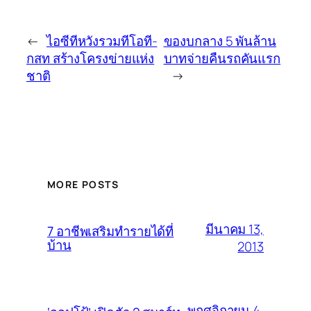
←
ไอซีทีหวังรวมทีโอที-
ของบกลาง 5 พันล้าน
กสท สร้างโครงข่ายแห่ง
บาทจ่ายคืนรถคันแรก
ชาติ
→
MORE POSTS
มีนาคม 13,
7 อาชีพเสริมทำรายได้ที่
บ้าน
2013
พฤศจิกายน 4,