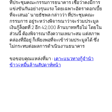
ที่ประชุมคณะกรรมการธนาคาร เชื่อว่าคงมีการ
แข่งขันกันอย่างรุนแรง โดยเฉพาะอัตราดอกเบี้ย
ที่จะเสนอ” นายธัชพล กล่าวว่า ที่ประชุมคณะ
กรรมการ อยู่ระหว่างพิจารณาว่าจะร่วมประมูล
เงินกู้ล็อตที่ 2 อีก 42,000 ล้านบาทหรือไม่ โดยใน
ส่วนนี้ ต้องพิจารณาถึงความเหมาะสม แต่สภาพ
คล่องที่มีอยู่ ก็เพียงพอที่จะเข้าร่วมประมูลได้ ซึ่ง
ไม่กระทบต่อผลการดำเนินงานธนาคาร
ขอขอบคุณแหล่งที่มา :
เคาะแนวทางกู้จำนำ
ข้าว4หมื่นล้านสัปดาห์หน้า