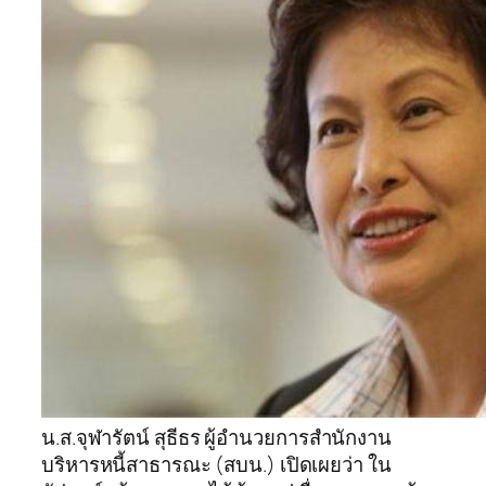
น.ส.จุฬารัตน์ สุธีธร ผู้อำนวยการสำนักงาน
บริหารหนี้สาธารณะ (สบน.) เปิดเผยว่า ใน