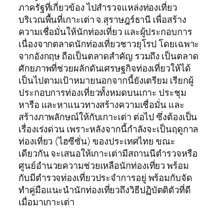
ภาครัฐที่เกี่ยวข้อง ไปสำรวจแหล่งท่องเที่ยว
บริเวณพื้นที่เกาะเต่า จ.สุราษฎร์ธานี เพื่อสร้าง
ความเชื่อมั่นให้นักท่องเที่ยว และผู้ประกอบการ
เนื่องจากตลาดนักท่องเที่ยวชาวยุโรป โดยเฉพาะ
จากอังกฤษ ถือเป็นตลาดสำคัญ รวมถึง เป็นตลาด
ศักยภาพที่ช่วยผลักดันเศรษฐกิจท่องเที่ยวให้ได้
เป็นไปตามเป้าหมายนอกจากนี้ยังเตรียม เรียกผู้
ประกอบการท่องเที่ยวทั้งหมดบนเกาะ ประชุม
หารือ และหาแนวทางสร้างความเชื่อมั่น และ
สร้างภาพลักษณ์ให้กับเกาะเต่า ต่อไป ซึ่งต้องเป็น
เรื่องเร่งด่วน เพราะหลังจากนี้กำลังจะเป็นฤดูกาล
ท่องเที่ยว (ไฮซีซั่น) ของประเทศไทย ขณะ
เดียวกัน จะเสนอให้เกาะเต่ามีสถานนีตำรวจหรือ
ศูนย์อำนวยความช่วยเหลือนักท่องเที่ยว พร้อม
กับมีตำรวจท่องเที่ยวประจำการอยู่ พร้อมกับจัด
ทำคู่มือแนะนำนักท่องเที่ยวถึงวิธีปฏิบัตติตัวที่ดี
เมื่อมาเกาะเต่า