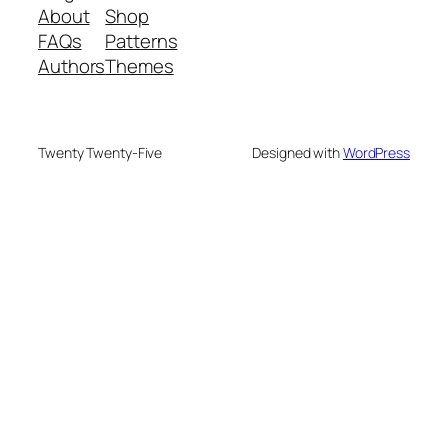
About
Shop
FAQs
Patterns
Authors
Themes
Twenty Twenty-Five
Designed with
WordPress