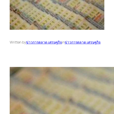
Written by
ข่าวการตลาด เศรษฐกิจ
in
ข่าวการตลาด เศรษฐกิจ