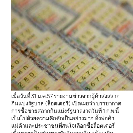
เมื่อวันที่ 31 ม.ค.57 รายงานข่าวจากผู้ค้าส่งสลาก
กินแบ่งรัฐบาล (ล็อตเตอรี่) เปิดเผยว่า บรรยากาศ
การซื้อขายสลากกินแบ่งรัฐบาลงวดวันที่ 1 ก.พ.นี้
เป็นไปด้วยความคึกคักเป็นอย่างมาก ทั้งพ่อค้า
แม่ค้าและประชาชนที่สนใจเลือกซื้อล็อตเตอรี่