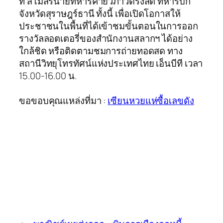
ที่ สโมสรนายทหารค่ายวิภาวดีรังสิต ทหารบก
จังหวัดสุราษฎร์ธานี ทั้งนี้ เพื่อเปิดโอกาสให้
ประชาชนในพื้นที่ได้เข้าชมขั้นตอนในการออก
รางวัลลอตเตอรี่ของสำนักงานสลากฯ ได้อย่าง
ใกล้ชิด หรือติดตามชมการถ่ายทอดสด ทาง
สถานีวิทยุโทรทัศน์แห่งประเทศไทย เอ็นบีที เวลา
15.00-16.00 น.
ขอขอบคุณแหล่งที่มา :
เซียนหวยแห่ซื้อเลขดัง