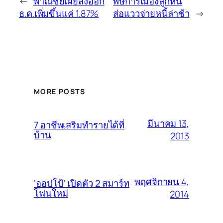
←
พาณิชย์เผยส่งออก
พิษการเมืองลูกหนี้
ธ.ค.เพิ่มขึ้นแค่ 1.87%
ส่อแววจ่ายหนี้ล่าช้า
→
MORE POSTS
มีนาคม 13,
7 อาชีพเสริมทำรายได้ที่
บ้าน
2013
พฤศจิกายน 4,
‘ออปโป้’ เปิดตัว 2 สมาร์ท
โฟนใหม่
2014