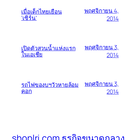
พฤศจิกายน 4,
เมื่อเด็กไทยเยือน
‘เซิร์น’
2014
พฤศจิกายน 3,
เปิดตัวสวนน้ำแห่งแรก
ในเอเชีย
2014
พฤศจิกายน 3,
รถไฟของบฯวัวหายล้อม
คอก
2014
shoplri.com ธุรกิจขนาดกลาง