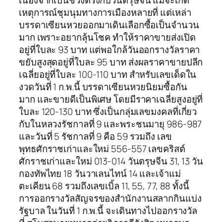
เนื่องจากเป็นช่วงตรงกับวันตรุษจีน แม้จะเกิด
เหตุการณ์ชุมนุมทางการเมืองหลายที่ แต่เหล่า
บรรดาเซียนหวยออกมาเดินเลือกซื้อเป็นจำนวน
มาก เพราะอยากลุ้นโชค ทำให้ราคาขายส่งเปิด
อยู่ที่ใบละ 93 บาท แต่พอใกล้วันออกรางวัลราคา
ขยับสูงสุดอยู่ที่ใบละ 95 บาท ส่งผลราคาขายปลีก
เฉลี่ยอยู่ที่ใบละ 100-110 บาท สำหรับเลขเด็ดใน
งวดวันที่ 1 ก.พ.นี้ บรรดาเซียนหวยนิยมซื้อกัน
มาก และขายดีเป็นพิเศษ โดยมีราคาเฉลี่ยสูงอยู่ที่
ใบละ 120-130 บาท ซึ่งเป็นกลุ่มเลขมงคลที่เกี่ยว
กับในหลวงรัชกาลที่ 9 และพระชนมายุ 986-987
และวันที่ 5 รัชกาลที่ 9 คือ 59 รวมถึง เลข
พุทธศักราชเก่าและใหม่ 556-557 เลขคริสต์
ศักราชเก่าและใหม่ 013-014 วันตรุษจีน 31, 13 วัน
กองทัพไทย 18 วันวาเลนไทน์ 14 และเจ้าแม่
ตะเคียน 68 รวมถึงเลขเบิ้ล 11, 55, 77, 88 ทั้งนี้
การออกรางวัลสัญจรของสำนักงานสลากกินแบ่ง
รัฐบาล ในวันที่ 1 ก.พ.นี้ จะเดินทางไปออกรางวัล