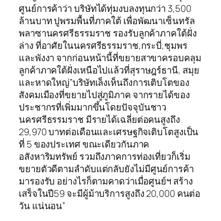
ศูนย์การค้าว่า บริษัทได้ทุ่มงบลงทุนกว่า 3,500
ล้านบาท ปูพรมพื้นที่ภาคใต้ เพื่อพัฒนาเซ็นทรัล
พลาซานครศรีธรรมราช รองรับลูกค้าภาคใต้ฝั่ง
ล่าง ที่อาศัยในนครศรีธรรมราช,กระบี่,ชุมพร
และพังงา จากก่อนหน้านี้ที่ขยายสาขาครอบคลุม
ลูกค้าภาคใต้ฝั่งเหนือไปแล้วที่สุราษฎร์ธานี, สมุย
และหาดใหญ่”บริษัทเล็งเห็นถึงการเติบโตของ
สังคมเมืองที่ขยายไปสู่ภูมิภาค จากรายได้ของ
ประชากรที่เพิ่มมากขึ้นโดยปัจจุบันชาว
นครศรีธรรมราช มีรายได้เฉลี่ยต่อคนสูงถึง
29,970 บาทต่อเดือนและเศรษฐกิจเติบโตสูงเป็น
ที่ 5 ของประเทศ ขณะเดียวกันภาค
อสังหาริมทรัพย์ รวมถึงภาคการท่องเที่ยวก็เริ่ม
ขยายตัวดีตามลำดับแต่กลับยังไม่มีศูนย์การค้า
มารองรับ อย่างไรก็ตามคาดว่าเมื่อศูนย์ฯ สร้าง
เสร็จในปี59 จะมีผู้ม้าบริการสูงถึง 20,000 คนต่อ
วัน แน่นอน”