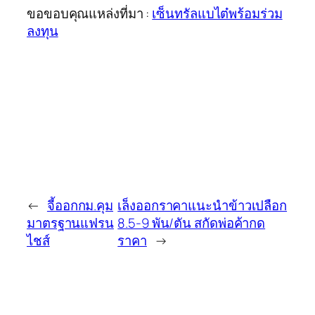
ขอขอบคุณแหล่งที่มา :
เซ็นทรัลแบไต๋พร้อมร่วม
ลงทุน
←
จี้ออกกม.คุม
เล็งออกราคาแนะนำข้าวเปลือก
มาตรฐานแฟรน
8.5-9 พัน/ตัน สกัดพ่อค้ากด
ไชส์
ราคา
→