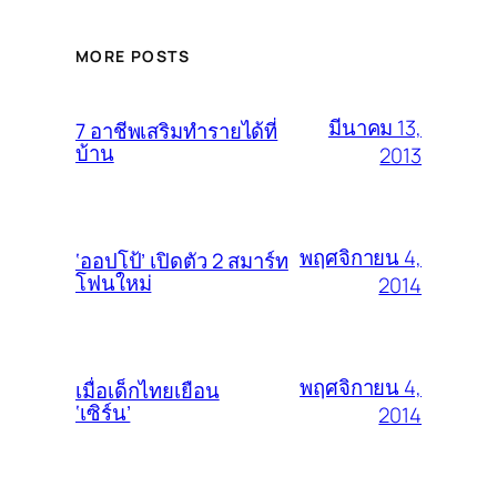
MORE POSTS
มีนาคม 13,
7 อาชีพเสริมทำรายได้ที่
บ้าน
2013
พฤศจิกายน 4,
‘ออปโป้’ เปิดตัว 2 สมาร์ท
โฟนใหม่
2014
พฤศจิกายน 4,
เมื่อเด็กไทยเยือน
‘เซิร์น’
2014