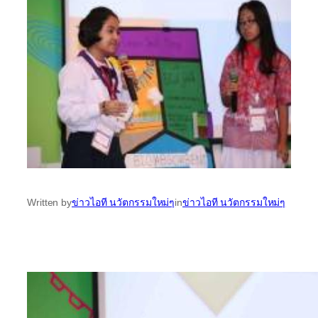
Written by
ข่าวไอที นวัตกรรมใหม่ๆ
in
ข่าวไอที นวัตกรรมใหม่ๆ