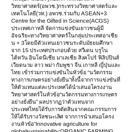
วิทยาศาสตร์(อพวช.)กระทรวงวิทยาศาสตร์และ
เทคโนโลยี(วท.) อพวช.ร่วมกับ ASEAN+3
Centre for the Gifted in Science(ACGS)
ประเทศเกาหลี จัดการแข่งขันเยาวชนผู้มี
อัจฉริยะทางวิทยาศาสตร์ในกลุ่มประเทศอาเชีย
น + 3โดยมีตัวแทนเยาวชนระดับมัธยมศึกษา
จาก 15 ประเทศประกอบด้วย สวีเดน บรูไน
ไต้หวัน อินโดนีเชีย มาเลเชีย สิงคโปร์ ฟิลิปปินส์
เวียดนาม ลาว พม่า กัมพูชา จีน เกาหลี ญี่ปุ่นและ
ไทย เข้าร่วมการแข่งขันในหัวข้อ “นวัตกรรม
ทางการเกษตรอย่างยั่งยืน”ทั้งนี้จากการแข่งขันที่
ให้ตัวแทนแต่ละประเทศได้นำเสนอโครงงาน
วิทยาศาสตร์ในหัวข้อ“นวัตกรรมทางการเกษตร
อย่างยั่งยืน” ผลปรากฏว่าตัวแทนจาก
ประเทศไทยได้รับการตัดสินจากคณะกรรมการ
ให้ได้รับรางวัลชนะเลิศ จากการนำเสนอโครง
งานหัวข้อ“Innovative agriculture for
globalsustainability:ORGANIC FARMING