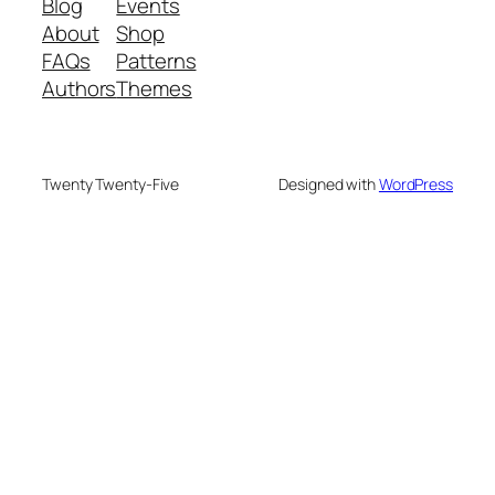
Blog
Events
About
Shop
FAQs
Patterns
Authors
Themes
Twenty Twenty-Five
Designed with
WordPress