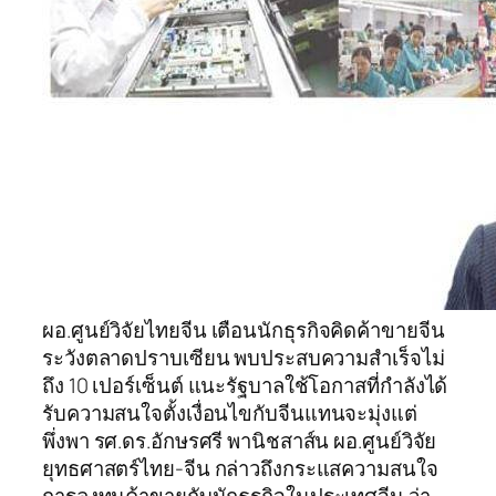
ผอ.ศูนย์วิจัยไทยจีน เตือนนักธุรกิจคิดค้าขายจีน
ระวังตลาดปราบเซียน พบประสบความสำเร็จไม่
ถึง 10 เปอร์เซ็นต์ แนะรัฐบาลใช้โอกาสที่กำลังได้
รับความสนใจตั้งเงื่อนไขกับจีนแทนจะมุ่งแต่
พึ่งพา รศ.ดร.อักษรศรี พานิชสาส์น ผอ.ศูนย์วิจัย
ยุทธศาสตร์ไทย-จีน กล่าวถึงกระแสความสนใจ