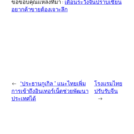
ขอขอบคุณแหล่งที่มา :
เตือนระวังจีนปราบเซียน
อยากค้าขายต้องเจาะลึก
←
“ประธานกูเกิล ” แนะไทยเพิ่ม
โรงแรมไทย
การเข้าถึงอินเทอร์เน็ตช่วยพัฒนา
ปรับรับจีน
ประเทศได้
→