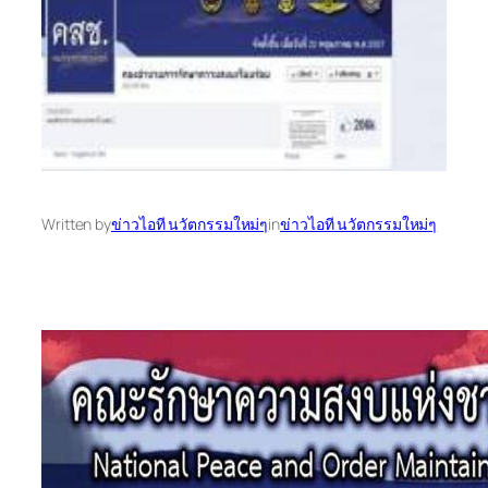
Written by
ข่าวไอที นวัตกรรมใหม่ๆ
in
ข่าวไอที นวัตกรรมใหม่ๆ