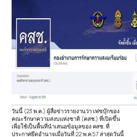
วันนี้ (23 พ.ค.) ผู้สื่อข่าวรายงานว่า เฟซบุ๊กของ
คณะรักษาความสงบแห่งชาติ (คสช.) ที่เปิดขึ้น
เพื่อใช้เป็นพื้นที่นำเสนอข้อมูลของ คสช. ที่
ประกาศยึดอำนาจเมื่อวันที่ 22 พ.ค.57 ล่าสุดวันนี้