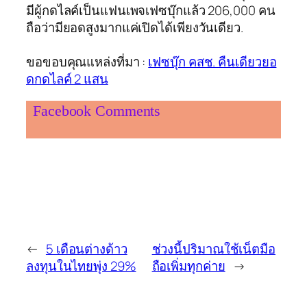
มีผู้กดไลค์เป็นแฟนเพจเฟซบุ๊กแล้ว 206,000 คน
ถือว่ามียอดสูงมากแค่เปิดได้เพียงวันเดียว.
ขอขอบคุณแหล่งที่มา :
เฟซบุ๊ก คสช. คืนเดียวยอ
ดกดไลค์ 2 แสน
Facebook Comments
←
5 เดือนต่างด้าว
ช่วงนี้ปริมาณใช้เน็ตมือ
ลงทุนในไทยพุ่ง 29%
ถือเพิ่มทุกค่าย
→