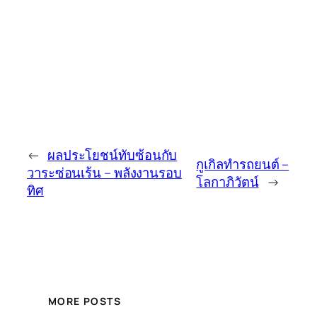
←
ผลประโยชน์ทับซ้อนกับ
กูเกิลทำรถยนต์ –
วาระซ่อนเร้น – พลังงานรอบ
โลกาภิวัตน์
→
ทิศ
MORE POSTS