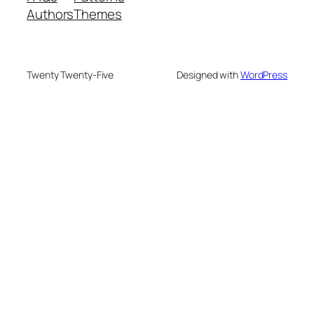
Authors
Themes
Twenty Twenty-Five
Designed with
WordPress