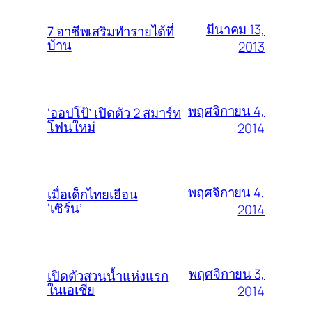
มีนาคม 13,
7 อาชีพเสริมทำรายได้ที่
บ้าน
2013
พฤศจิกายน 4,
‘ออปโป้’ เปิดตัว 2 สมาร์ท
โฟนใหม่
2014
พฤศจิกายน 4,
เมื่อเด็กไทยเยือน
‘เซิร์น’
2014
พฤศจิกายน 3,
เปิดตัวสวนน้ำแห่งแรก
ในเอเชีย
2014