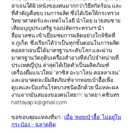
ลาเจนใต้ผิวหนังของคนมากกว่าวิธีสกัดร้อน และ
ที่สำคัญคือขบวนการผลิต ซึ่งได้เปิดให้กระทรวง
วิทยาศาสตร์และเทคโนโลยี นำโดย นายสมชาย
เทียมบุญประเสริฐ รองปลัดกระทรวงฯ นำ
สื่อมวลชน เข้าเยี่ยมชมการผลิตอย่างใกล้ชิดที่
จ.ภูเก็ต ซึ่งเรียกได้ว่าเป็นทุกขั้นตอนในการผลิต
คอลลาเจนนี้ได้มาตรฐานระดับโลก และผ่าน
มาตรฐานวัตถุดิบเครื่องสำอางที่ส่งไปจำหน่ายที่
ประเทศญี่ปุ่น ล่าสุดได้เปิดตัวเป็นผลิตภัณฑ์
เครื่องดื่มแนวใหม่ “ลาซิส อะบาโลน คอลลาเจน”
และอนาคตจะมีผลิตภัณฑ์จากหอยเป๋าฮื้อเพื่อ
ดูแลและป้องกันโรคบางชนิดอีกด้วย นี่แหละผล
งานจากมันสมองของคนไทย!!!. นาตยา คชินทร
nattayap.k@gmail.com
ขอขอบคุณแหล่งที่มา :
เมื่อ ‘หอยเป๋าฮื้อ’ ไม่อยู่ใน
กระป๋อง – ฉลาดคิด