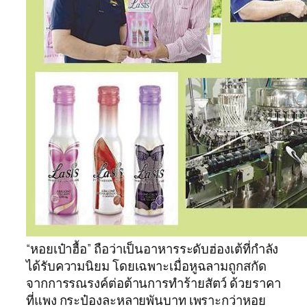
“หอยเป๋าฮื้อ” ถือว่าเป็นอาหารระดับฮ่องเต้ที่กำลัง
ได้รับความนิยม โดยเฉพาะเมื่อหูฉลามถูกสกัด
จากการรณรงค์ต่อต้านการทำร้ายสัตว์ ด้วยราคา
ที่แพง กระป๋องละหลายพันบาท เพราะกว่าหอย