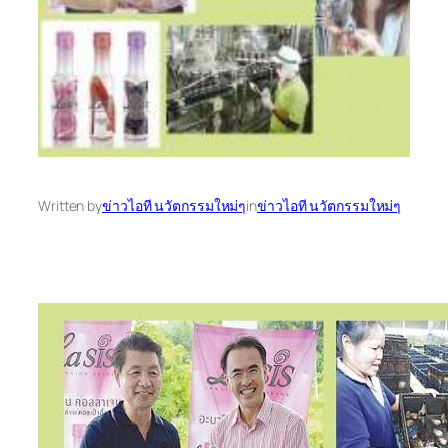
Written by
ข่าวไอที นวัตกรรมใหม่ๆ
in
ข่าวไอที นวัตกรรมใหม่ๆ