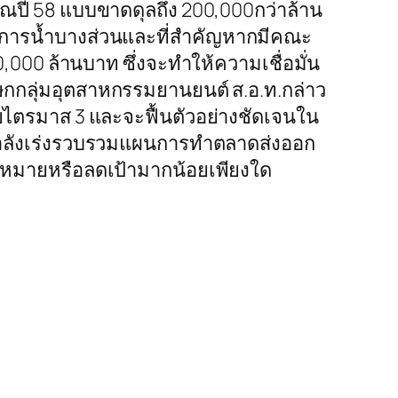
ณปี 58 แบบขาดดุลถึง 200,000กว่าล้าน
ดการน้ำบางส่วนและที่สำคัญหากมีคณะ
0,000 ล้านบาท ซึ่งจะทำให้ความเชื่อมั่น
กกลุ่มอุตสาหกรรมยานยนต์ ส.อ.ท.กล่าว
ายไตรมาส 3 และจะฟื้นตัวอย่างชัดเจนใน
ารกำลังเร่งรวบรวมแผนการทำตลาดส่งออก
้าหมายหรือลดเป้ามากน้อยเพียงใด