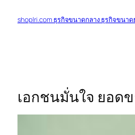
ข้าม
ไป
shoplri.com ธุรกิจขนาดกลาง ธุรกิจขนาดย
ยัง
เนื้อหา
เอกชนมั่นใจ ยอดขาย