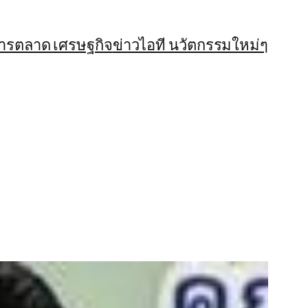
การตลาด เศรษฐกิจ
ข่าวไอที นวัตกรรมใหม่ๆ