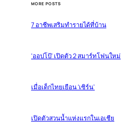
MORE POSTS
7 อาชีพเสริมทำรายได้ที่บ้าน
‘ออปโป้’ เปิดตัว 2 สมาร์ทโฟนใหม่
เมื่อเด็กไทยเยือน ‘เซิร์น’
เปิดตัวสวนน้ำแห่งแรกในเอเชีย