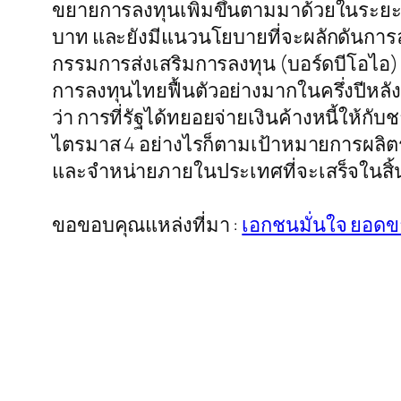
ขยายการลงทุนเพิ่มขึ้นตามมาด้วยในระยะย
บาท และยังมีแนวนโยบายที่จะผลักดันการ
กรรมการส่งเสริมการลงทุน (บอร์ดบีโอไอ) เพ
การลงทุนไทยฟื้นตัวอย่างมากในครึ่งปีหล
ว่า การที่รัฐได้ทยอยจ่ายเงินค้างหนี้ให้
ไตรมาส 4 อย่างไรก็ตามเป้าหมายการผลิตร
และจำหน่ายภายในประเทศที่จะเสร็จในสิ้น
ขอขอบคุณแหล่งที่มา :
เอกชนมั่นใจ ยอดขาย