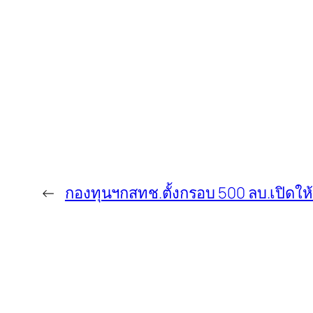
←
กองทุนฯกสทช.ตั้งกรอบ 500 ลบ.เปิดให