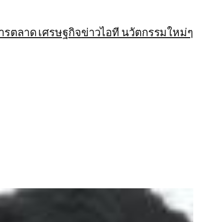
การตลาด เศรษฐกิจ
ข่าวไอที นวัตกรรมใหม่ๆ