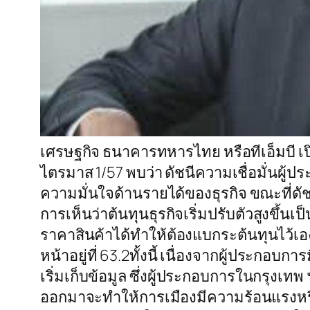
เศรษฐกิจ ธนาคารทหารไทย หรือทีเอ็มบี 
ไตรมาส 1/57 พบว่า ดัชนีความเชื่อมั่นผู้ป
ความมั่นใจด้านรายได้ของธุรกิจ ขณะที่ดัชนี
การเห็นว่าต้นทุนธุรกิจเริ่มปรับตัวสูงขึ้
ราคาสินค้าได้ทำให้ต้องแบกระต้นทุนไว้เอ
หน้าอยู่ที่ 63.2ทั้งนี้ เนื่องจากผู้ประกอบ
เริ่มเก็บข้อมูล ซึ่งผู้ประกอบการในกรุงเทพ
ออกมาจะทำให้การเมืองมีความร้อนแรงหรื