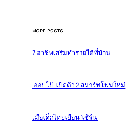
MORE POSTS
7 อาชีพเสริมทำรายได้ที่บ้าน
‘ออปโป้’ เปิดตัว 2 สมาร์ทโฟนใหม่
เมื่อเด็กไทยเยือน ‘เซิร์น’