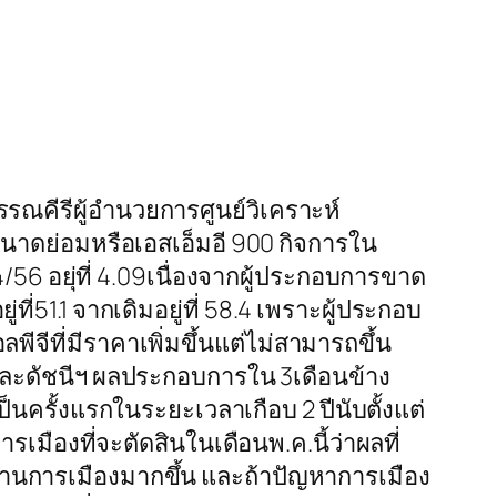
รณคีรีผู้อำนวยการศูนย์วิเคราะห์
าดย่อมหรือเอสเอ็มอี 900 กิจการใน
/56 อยุ่ที่ 4.09เนื่องจากผู้ประกอบการขาด
ี่51.1 จากเดิมอยู่ที่ 58.4 เพราะผู้ประกอบ
พีจีที่มีราคาเพิ่มขึ้นแต่ไม่สามารถขึ้น
 และดัชนีฯ ผลประกอบการใน 3เดือนข้าง
เป็นครั้งแรกในระยะเวลาเกือบ 2 ปีนับตั้งแต่
รเมืองที่จะตัดสินในเดือนพ.ค.นี้ว่าผลที่
านการเมืองมากขึ้น และถ้าปัญหาการเมือง