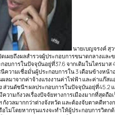
นายเบญจรงค์ สุวร
เปิดเผยถึงผลสำรวจผู้ประกอบการขนาดกลางและขน
ระกอบการในปัจจุบันอยู่ที่37.6 จากเดิมในไตรมาส 4
ความเชื่อมั่นผู้ประกอบการใน 3 เดือนข้างหน้าอยู่ท
นเป็นผลมาจากค่าจ้างแรงงานค่าไฟฟ้า และค่าแก๊สแอล
ง ส่วนดัชนีฯ ผลประกอบการในปัจจุบันอยุ่ที่45.2
การมีความกังวลเรื่องปัจจัยทางการเมืองมากที่สุดถือ
 ฯ กังวลมากกว่าต่างจังหวัด และต้องจับตาคดีทางกา
อไม่โดยหากรุนแรงจะทำให้ผู้ประกอบการวิตกด้