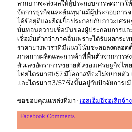
ลากยาวจะส่งผลให้ผู้ประกอบการลดการให้
จัดการธุรกิจและต้นทุน“แม้ผู้ประกอบกา
ได้ข้อยุติและยืดเยื้อ ประกอบกับภาวะเ
บั่นทอนความเชื่อมั่นของผู้ประกอบการแ
เชื่อมั่นต่ำกว่าภาคอื่นเพราะได้รับผลกระ
ราคายางพาราที่มีแนวโน้มชะลอลงตลอดตั้งแ
ภาคการผลิตและการค้าที่ฟื้นตัวจากการส่
ตัวเลขอัตราการขยายตัวของเศรษฐกิจไทยปี
ไทยไตรมาส1/57 มีโอกาสที่จะไม่ขยายตัว แ
และไตรมาส 3/57 ซึ่งขึ้นอยู่กับปัจจัยการเ
ขอขอบคุณแหล่งที่มา :
เอสเอ็มอีจ่อเลิกจ้
Facebook Comments