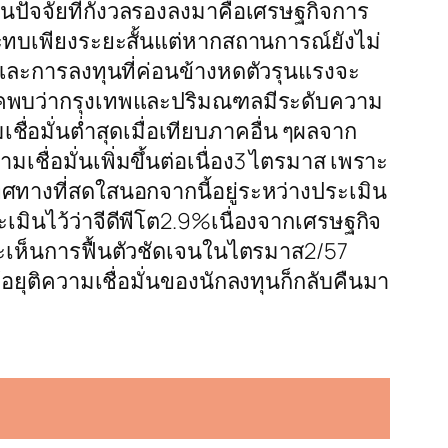
ปัจจัยที่กังวลรองลงมาคือเศรษฐกิจการ
ทบเพียงระยะสั้นแต่หากสถานการณ์ยังไม่
ละการลงทุนที่ค่อนข้างหดตัวรุนแรงจะ
ภาคพบว่ากรุงเทพและปริมณฑลมีระดับความ
่อมั่นต่ำสุดเมื่อเทียบภาคอื่น ๆผลจาก
ื่อมั่นเพิ่มขึ้นต่อเนื่อง3 ไตรมาส เพราะ
ศทางที่สดใสนอกจากนี้อยู่ระหว่างประเมิน
ินไว้ว่าจีดีพีโต2.9%เนื่องจากเศรษฐกิจ
าจะเห็นการฟื้นตัวชัดเจนในไตรมาส2/57
้อยุติความเชื่อมั่นของนักลงทุนก็กลับคืนมา