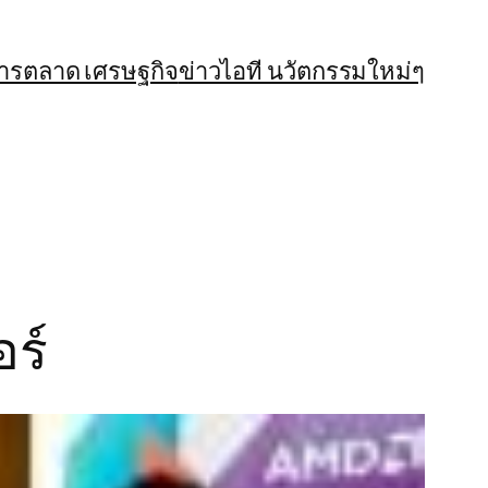
การตลาด เศรษฐกิจ
ข่าวไอที นวัตกรรมใหม่ๆ
อร์