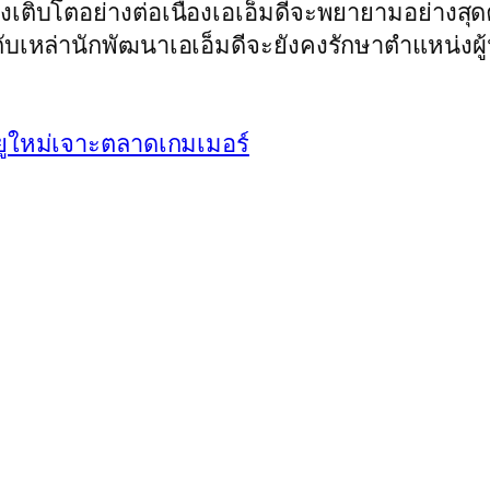
คงเติบโตอย่างต่อเนื่องเอเอ็มดีจะพยายามอย่างสุด
ิตรกับเหล่านักพัฒนาเอเอ็มดีจะยังคงรักษาตำแหน่ง
พียูใหม่เจาะตลาดเกมเมอร์