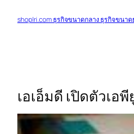
ข้าม
ไป
shoplri.com ธุรกิจขนาดกลาง ธุรกิจขนาดย
ยัง
เนื้อหา
เอเอ็มดี เปิดตัวเอ