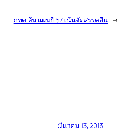
กทค.ลั่น แผนปี 57 เน้นจัดสรรคลื่น
→
มีนาคม 13, 2013