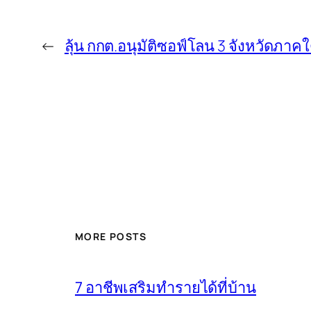
←
ลุ้น กกต.อนุมัติซอฟ์โลน 3 จังหวัดภาคใ
MORE POSTS
7 อาชีพเสริมทำรายได้ที่บ้าน