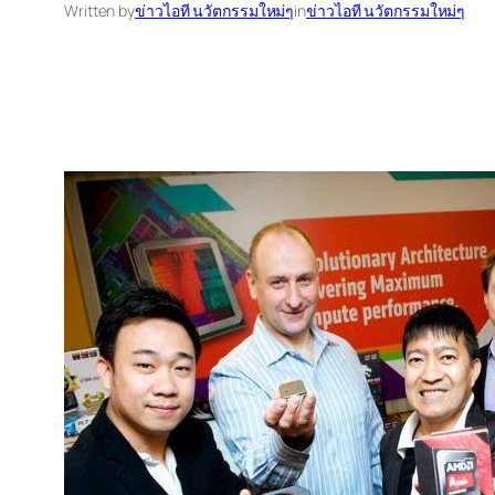
Written by
ข่าวไอที นวัตกรรมใหม่ๆ
in
ข่าวไอที นวัตกรรมใหม่ๆ