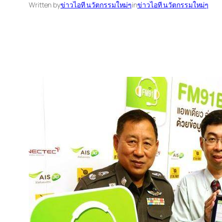
Written by
ข่าวไอที นวัตกรรมใหม่ๆ
in
ข่าวไอที นวัตกรรมใหม่ๆ