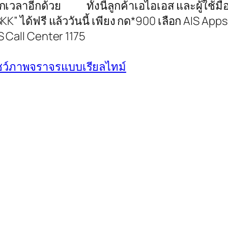
ทุกเวลาอีกด้วย ทั้งนี้ลูกค้าเอไอเอส และผู้ใช้มื
ได้ฟรี แล้ววันนี้ เพียง กด*900 เลือก AIS Apps 
S Call Center 1175
ชว์ภาพจราจรแบบเรียลไทม์