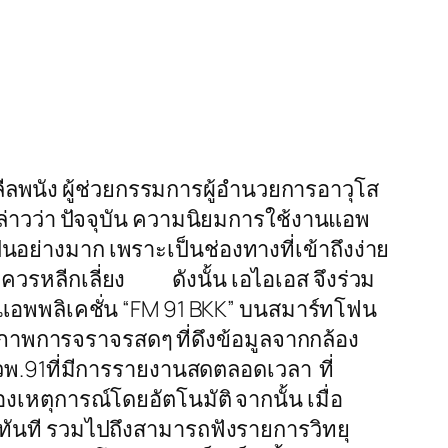
ัง ผู้ช่วยกรรมการผู้อำนวยการอาวุโส
กล่าวว่า ปัจจุบัน ความนิยมการใช้งานแอพ
อย่างมาก เพราะเป็นช่องทางที่เข้าถึงง่าย
่ควรหลีกเลี่ยง ดังนั้น เอไอเอส จึงร่วม
าแอพพลิเคชั่น “FM 91 BKK” บนสมาร์ทโฟน
 ภาพการจราจรสดๆ ที่ดึงข้อมูลจากกล้อง
วพ.91ที่มีการรายงานสดตลอดเวลา ที่
องเหตุการณ์โดยอัตโนมัติ จากนั้น เมื่อ
้ทันที รวมไปถึงสามารถฟังรายการวิทยุ