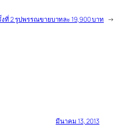
ั้งที่ 2 รูปพรรณขายบาทละ 19,900 บาท
→
มีนาคม 13, 2013