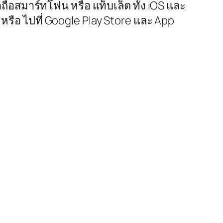
อถือสมาร์ทโฟน หรือ แท็บเล็ต ทั้ง iOS และ
หรือ ไปที่ Google Play Store และ App