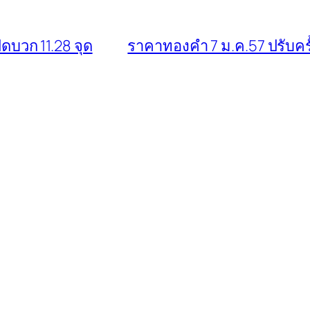
ดบวก 11.28 จุด
ราคาทองคำ 7 ม.ค.57 ปรับคร