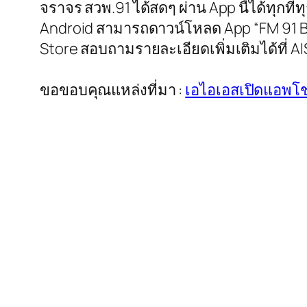
จราจร สวพ.91 ได้สดๆ ผ่าน App นี้ได้ทุกที่
Android สามารถดาวน์โหลด App “FM 91 BKK” 
Store สอบถามรายละเอียดเพิ่มเติมได้ที่ AI
ขอขอบคุณแหล่งที่มา :
เอไอเอสเปิดแอพโ