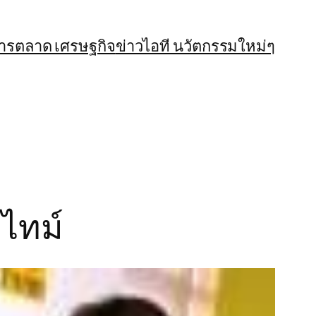
การตลาด เศรษฐกิจ
ข่าวไอที นวัตกรรมใหม่ๆ
ไทม์