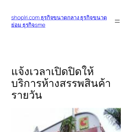
ข้าม
ไป
shoplri.com ธุรกิจขนาดกลาง ธุรกิจขนาด
ยัง
ย่อม ธุรกิจsme
เนื้อหา
แจ้งเวลาเปิดปิดให้
บริการห้างสรรพสินค้า
รายวัน