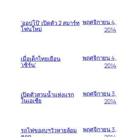
พฤศจิกายน 4,
‘ออปโป้’ เปิดตัว 2 สมาร์ท
โฟนใหม่
2014
พฤศจิกายน 4,
เมื่อเด็กไทยเยือน
‘เซิร์น’
2014
พฤศจิกายน 3,
เปิดตัวสวนน้ำแห่งแรก
ในเอเชีย
2014
พฤศจิกายน 3,
รถไฟของบฯวัวหายล้อม
คอก
2014