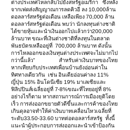
ต่างประเทศไหลกลับไปยังสหรัฐอเมริกา ซึ่งหลัง
จากเฟดส่งสัญญาณการลดคิวอี ลง 10,000ล้าน
ดอลลาร์สหรัฐต่อเดือน เหลือเพียง 70,000 ล้าน
ดอลลาร์สหรัฐต่อเดือน พบว่า นักลงทุนต่างชาติ
ได้ขายหุ้นและนำเงินออกไปแล้วกว่า200,000
ล้านบาท ขณะที่เงินต่างชาติที่ลงทุนในตลาด
พันธบัตรเหลืออยู่ที่ 700,000 ล้านบาท ดังนั้น
การไหลออกของเงินทุนต่างประเทศจะไม่มากไป
กว่านี้แล้ว” สำหรับค่าเงินบาทของไทย
หากเทียบกับประเทศเพื่อนบ้านยังอ่อนค่าใน
ทิศทางเดียวกัน เช่น อินเดียอ่อนค่าลง 11%
ญี่ปุ่น 15% อินโดนีเซีย 19% มาเลเซียและ
ฟิลิปปินส์เฉลี่ยอยู่ที่ 7-8%ขณะที่ไทยอยู่ที่ 8%
อย่างไรก็ตาม หากสถานการณ์การเมืองยุติโดย
เร็ว การส่งออกขยายตัวดีขึ้นและการค้าของไทย
เกินดุลอาจทำให้ค่าเงินบาทเคลื่อนไหวเฉลี่ยที่
ระดับ33.50-33.60 บาทต่อดอลลาร์สหรัฐ ทั้งนี้
แนะนำผู้ประกอบการส่งออกและนำเข้าป้องกัน