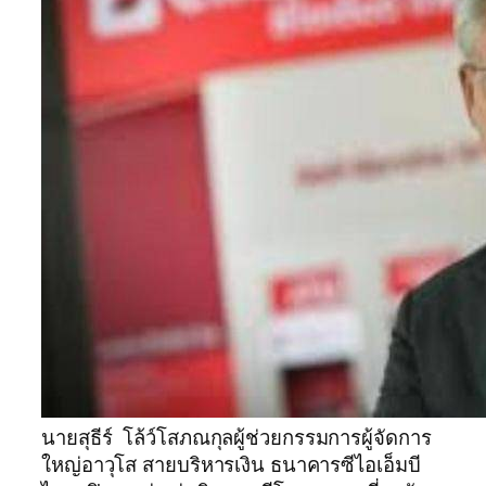
นายสุธีร์ โล้ว์โสภณกุลผู้ช่วยกรรมการผู้จัดการ
ใหญ่อาวุโส สายบริหารเงิน ธนาคารซีไอเอ็มบี