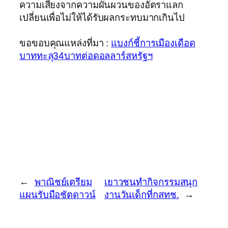
ความเสี่ยงจากความผันผวนของอัตราแลก
เปลี่ยนเพื่อไม่ให้ได้รับผลกระทบมากเกินไป
ขอขอบคุณแหล่งที่มา :
แบงก์ชี้การเมืองเดือด
บาททะลุ34บาทต่อดอลลาร์สหรัฐฯ
←
พาณิชย์เตรียม
เยาวชนทำกิจกรรมสนุก
แผนรับมือชัตดาวน์
งานวันเด็กที่กสทช.
→