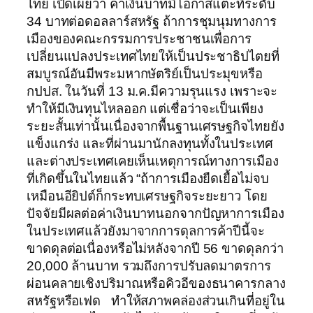
ไทย เปิดเผยว่า ค่าเงินบาทมีโอกาสแตะที่ระดับ
34 บาทต่อดอลลาร์สหรัฐ ถ้าการชุมนุมทางการ
เมืองของคณะกรรมการประชาชนเพื่อการ
เปลี่ยนแปลงประเทศไทยให้เป็นประชาธิปไตยที่
สมบูรณ์อันมีพระมหากษัตริย์เป็นประมุขหรือ
กปปส. ในวันที่ 13 ม.ค.มีความรุนแรง เพราะจะ
ทำให้มีเงินทุนไหลออก แต่เชื่อว่าจะเป็นเพียง
ระยะสั้นเท่านั้นเนื่องจากพื้นฐานเศรษฐกิจไทยยัง
แข็งแกร่ง และที่ผ่านมานักลงทุนทั้งในประเทศ
และต่างประเทศเคยเห็นเหตุการณ์ทางการเมือง
ที่เกิดขึ้นในไทยแล้ว “ถ้าการเมืองยืดเยื้อไม่จบ
เหมือนอียิปต์ก็กระทบเศรษฐกิจระยะยาว โดย
ปัจจัยมีผลต่อค่าเงินบาทนอกจากปัญหาการเมือง
ในประเทศแล้วยังมาจากการดุลการค้าปีนี้จะ
ขาดดุลต่อเนื่องหรือไม่หลังจากปี 56 ขาดดุลกว่า
20,000 ล้านบาท รวมถึงการปรับลดมาตรการ
ผ่อนคลายเชิงปริมาณหรือคิวอีของธนาคารกลาง
สหรัฐหรือเฟด ทำให้สภาพคล่องส่วนเกินที่อยู่ใน