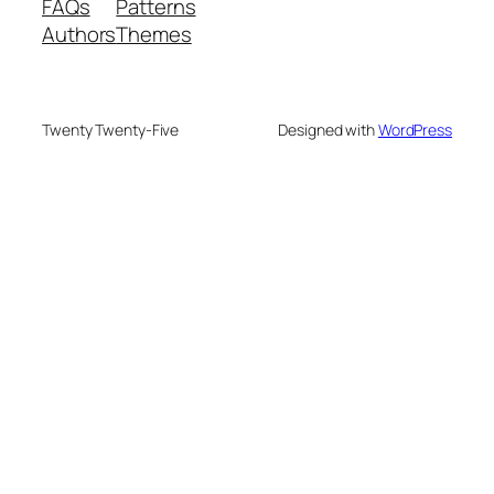
FAQs
Patterns
Authors
Themes
Twenty Twenty-Five
Designed with
WordPress