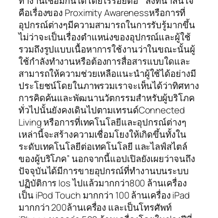
ทำงานเชื่อมกันได้โดยไร้รอยต่อ” “สิ่งที่น่าสนใจ
คือเรื่องของ Proximity Awarenessหรือการที่
อุปกรณ์ต่างๆมีความสามารถในการรับรู้มากขึ้น
ไม่ว่าจะเป็นเรื่องตำแหน่งของอุปกรณ์และผู้ใช้
รวมถึงรูปแบบเนื้อหาการใช้งานว่าในขณะนั้นผู้
ใช้กำลังทำงานหรือต้องการสื่อสารแบบใดและ
สามารถให้ความช่วยเหลือแนะนำผู้ใช้ได้อย่างมี
ประโยชน์โดยในภาพรวมเราจะเห็นได้ว่าทิศทาง
การคิดค้นและพัฒนานวัตกรรมสำหรับผู้บริโภค
ทั่วไปนั้นยังคงเดินไปตามเทรนด์Connected
Living หรือการที่เทคโนโลยีและอุปกรณ์ต่างๆ
เหล่านี้จะสร้างความเชื่อมโยงให้เกิดขึ้นทั้งใน
ระดับเทคโนโลยีต่อเทคโนโลยี และไลฟ์สไตล์
ของผู้บริโภค” นอกจากนี้แอปเปิลยังเผยว่าจนถึง
ปัจจุบันได้มีการขายอุปกรณ์ที่ทำงานบนระบบ
ปฏิบัติการ Ios ไปแล้วมากกว่า800 ล้านเครื่อง
เป็น iPod Touch มากกว่า 100 ล้านเครื่อง iPad
มากกว่า 200ล้านเครื่อง และเป็นโทรศัพท์