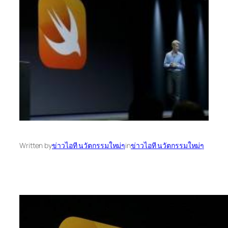
Written by
ข่าวไอที นวัตกรรมใหม่ๆ
in
ข่าวไอที นวัตกรรมใหม่ๆ