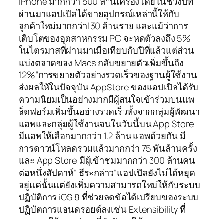
iPhone มากกว่า 500 ล้านเครื่องโดยในช่วงปีที่
ผ่านมาแอปเปิลได้ขายอุปกรณ์เหล่านี้ให้กับ
ลูกค้าใหม่มากกว่า130 ล้านราย และแม้ว่าการ
เติบโตของอุตสาหกรรม PC จะหดตัวลงถึง 5%
ในไตรมาสที่ผ่านมาเมื่อเทียบกับปีที่แล้วแต่ส่วน
แบ่งตลาดของ Macs กลับขยายตัวเพิ่มขึ้นถึง
12%“การขยายตัวอย่างรวดเร็วของฐานผู้ใช้งาน
ส่งผลให้ในปัจจุบัน AppStore ของแอปเปิลได้รับ
ความนิยมเป็นอย่างมากมีผู้สนใจเข้าร่วมบนแพ
ล็ตฟอร์มเพิ่มขึ้นอย่างรวดเร็วทั้งจากกลุ่มผู้พัฒนา
แอพและกลุ่มผู้ใช้งานจนในวันนี้บน App Store
มีแอพให้เลือกมากกว่า 1.2 ล้าน แอพด้วยกัน มี
การดาวน์โหลดรวมแล้วมากกว่า 75 พันล้านครั้ง
และ App Store มีผู้เข้าชมมากกว่า 300 ล้านคน
ต่อหนึ่งสัปดาห์“ ธีระกล่าว“แอปเปิลยังไม่ได้หยุด
อยู่แค่นั้นแต่ยังเพิ่มความสามารถใหม่ให้กับระบบ
ปฏิบัติการ iOS 8 ที่ช่วยลดข้อได้เปรียบของระบบ
ปฏิบัตการแอนดรอยด์ลงเช่น Extensibility ที่