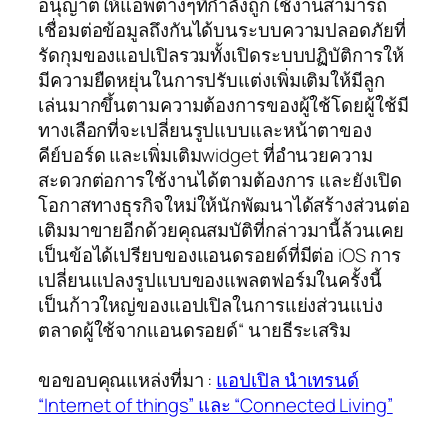
อนุญาตให้แอพต่างๆที่กำลังถูกใช้งานสามารถ
เชื่อมต่อข้อมูลถึงกันได้บนระบบความปลอดภัยที่
รัดกุมของแอปเปิลรวมทั้งเปิดระบบปฏิบัติการให้
มีความยืดหยุ่นในการปรับแต่งเพิ่มเติมให้มีลูก
เล่นมากขึ้นตามความต้องการของผู้ใช้โดยผู้ใช้มี
ทางเลือกที่จะเปลี่ยนรูปแบบและหน้าตาของ
คีย์บอร์ด และเพิ่มเติมwidget ที่อำนวยความ
สะดวกต่อการใช้งานได้ตามต้องการ และยังเปิด
โอกาสทางธุรกิจใหม่ให้นักพัฒนาได้สร้างส่วนต่อ
เติมมาขายอีกด้วยคุณสมบัติที่กล่าวมานี้ล้วนเคย
เป็นข้อได้เปรียบของแอนดรอยด์ที่มีต่อ iOS การ
เปลี่ยนแปลงรูปแบบของแพลตฟอร์มในครั้งนี้
เป็นก้าวใหญ่ของแอปเปิลในการแย่งส่วนแบ่ง
ตลาดผู้ใช้จากแอนดรอยด์“ นายธีระเสริม
ขอขอบคุณแหล่งที่มา :
แอปเปิล นำเทรนด์
“Internet of things” และ “Connected Living”