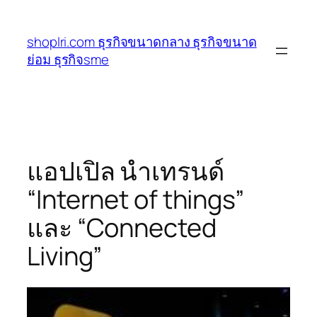
ข้าม
ไป
shoplri.com ธุรกิจขนาดกลาง ธุรกิจขนาด
ยัง
ย่อม ธุรกิจsme
เนื้อหา
แอปเปิล นำเทรนด์
“Internet of things”
และ “Connected
Living”