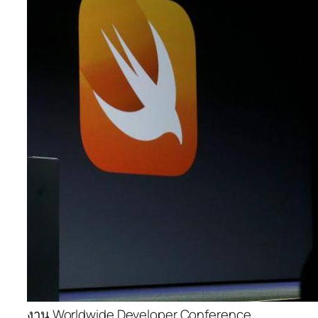
งาน Worldwide Developer Conference