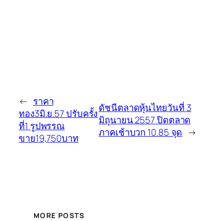
←
ราคา
ดัชนีตลาดหุ้นไทยวันที่ 3
ทอง3มิ.ย.57 ปรับครั้ง
มิถุนายน 2557 ปิดตลาด
ที่1 รูปพรรณ
ภาคเช้าบวก 10.85 จุด
→
ขาย19,750บาท
MORE POSTS