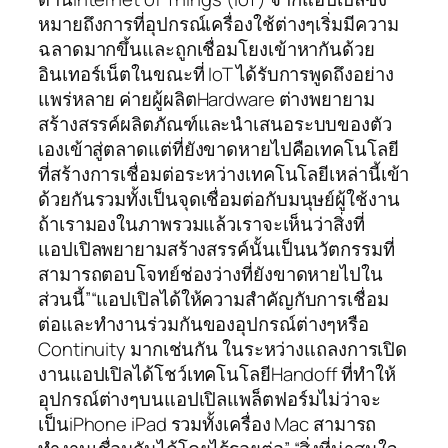
หมายถึงการที่อุปกรณ์เครื่องใช้ต่างๆเริ่มมีความ
ฉลาดมากขึ้นและถูกเชื่อมโยงเข้าหากันด้วย
อินเทอร์เน็ตในขณะที่ IoT ได้รับการพูดถึงอย่าง
แพร่หลาย ค่ายผู้ผลิตHardware ต่างพยายาม
สร้างสรรค์ผลิตภัณฑ์และนำเสนอระบบของตัว
เองเข้าสู่ตลาดแต่ที่ยังขาดหายไปคือเทคโนโลยี
ที่สร้างการเชื่อมต่อระหว่างเทคโนโลยีเหล่านี้เข้า
ด้วยกันรวมทั้งเป็นจุดเชื่อมต่อกับมนุษย์ผู้ใช้งาน
ถ้าเรามองในภาพรวมแล้วเราจะเห็นว่าสิ่งที่
แอปเปิลพยายามสร้างสรรค์นั้นเป็นนวัตกรรมที่
สามารถตอบโจทย์ช่องว่างที่ยังขาดหายไปใน
ส่วนนี้”“แอปเปิลได้ให้ความสำคัญกับการเชื่อม
ต่อและทำงานร่วมกันของอุปกรณ์ต่างๆหรือ
Continuity มากเช่นกัน ในระหว่างแถลงการเปิด
งานแอปเปิลได้โชว์เทคโนโลยีHandoff ที่ทำให้
อุปกรณ์ต่างๆบนแอปเปิลแพล็ตฟอร์มไม่ว่าจะ
เป็นiPhone iPad รวมทั้งเครื่อง Mac สามารถ