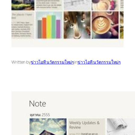
Written by
ข่าวไอที นวัตกรรมใหม่ๆ
in
ข่าวไอที นวัตกรรมใหม่ๆ