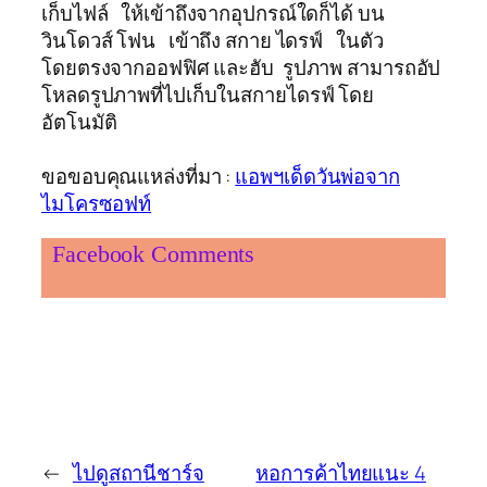
เก็บไฟล์ ให้เข้าถึงจากอุปกรณ์ใดก็ได้ บน
วินโดวส์ โฟน เข้าถึง สกาย ไดรฟ์ ในตัว
โดยตรงจากออฟฟิศ และฮับ รูปภาพ สามารถอัป
โหลดรูปภาพที่ไปเก็บในสกายไดรฟ์ โดย
อัตโนมัติ
ขอขอบคุณแหล่งที่มา :
แอพฯเด็ดวันพ่อจาก
ไมโครซอฟท์
Facebook Comments
←
ไปดูสถานีชาร์จ
หอการค้าไทยแนะ 4